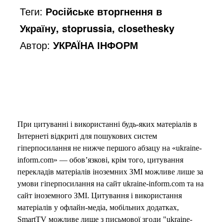
Теги:
Російське вторгнення в
Україну, stoprussia, closethesky
Автор:
УКРАЇНА ІНФОРМ
При цитуванні і використанні будь-яких матеріалів в
Інтернеті відкриті для пошукових систем
гіперпосилання не нижче першого абзацу на «ukraine-
inform.com» — обов’язкові, крім того, цитування
перекладів матеріалів іноземних ЗМІ можливе лише за
умови гіперпосилання на сайт ukraine-inform.com та на
сайт іноземного ЗМІ. Цитування і використання
матеріалів у офлайн-медіа, мобільних додатках,
SmartTV можливе лише з письмової згоди "ukraine-