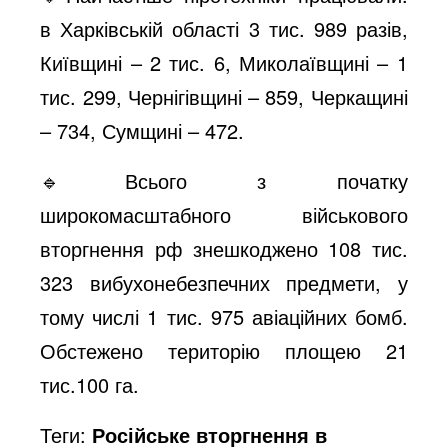
в Харківській області 3 тис. 989 разів,
Київщині – 2 тис. 6, Миколаївщині – 1
тис. 299, Чернігівщині – 859, Черкащині
– 734, Сумщині – 472.
🔹Всього з початку
широкомасштабного військового
вторгнення рф знешкоджено 108 тис.
323 вибухонебезпечних предмети, у
тому числі 1 тис. 975 авіаційних бомб.
Обстежено територію площею 21
тис.100 га.
Теги:
Російське вторгнення в