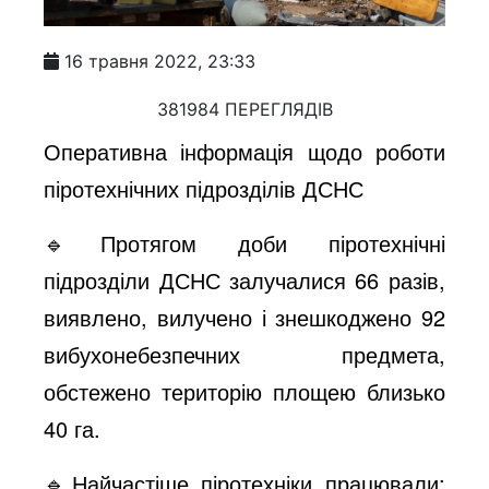
16 травня 2022, 23:33
381984 ПЕРЕГЛЯДІВ
Оперативна інформація щодо роботи
піротехнічних підрозділів ДСНС
🔹Протягом доби піротехнічні
підрозділи ДСНС залучалися 66 разів,
виявлено, вилучено і знешкоджено 92
вибухонебезпечних предмета,
обстежено територію площею близько
40 га.
🔹Найчастіше піротехніки працювали: