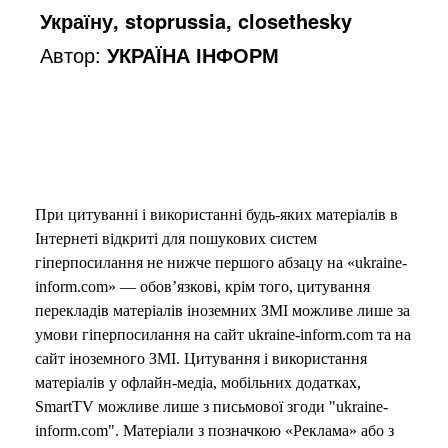
Україну, stoprussia, closethesky
Автор:
УКРАЇНА ІНФОРМ
При цитуванні і використанні будь-яких матеріалів в
Інтернеті відкриті для пошукових систем
гіперпосилання не нижче першого абзацу на «ukraine-
inform.com» — обов’язкові, крім того, цитування
перекладів матеріалів іноземних ЗМІ можливе лише за
умови гіперпосилання на сайт ukraine-inform.com та на
сайт іноземного ЗМІ. Цитування і використання
матеріалів у офлайн-медіа, мобільних додатках,
SmartTV можливе лише з письмової згоди "ukraine-
inform.com". Матеріали з позначкою «Реклама» або з