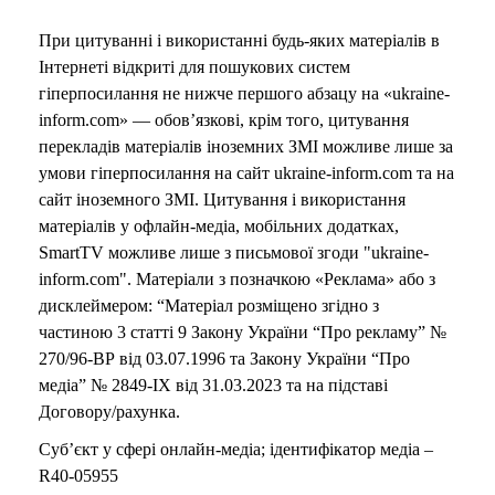
При цитуванні і використанні будь-яких матеріалів в
Інтернеті відкриті для пошукових систем
гіперпосилання не нижче першого абзацу на «ukraine-
inform.com» — обов’язкові, крім того, цитування
перекладів матеріалів іноземних ЗМІ можливе лише за
умови гіперпосилання на сайт ukraine-inform.com та на
сайт іноземного ЗМІ. Цитування і використання
матеріалів у офлайн-медіа, мобільних додатках,
SmartTV можливе лише з письмової згоди "ukraine-
inform.com". Матеріали з позначкою «Реклама» або з
дисклеймером: “Матеріал розміщено згідно з
частиною 3 статті 9 Закону України “Про рекламу” №
270/96-ВР від 03.07.1996 та Закону України “Про
медіа” № 2849-IX від 31.03.2023 та на підставі
Договору/рахунка.
Суб’єкт у сфері онлайн-медіа; ідентифікатор медіа –
R40-05955