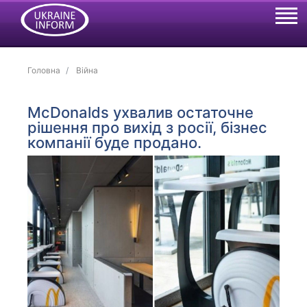
Головна
Війна
McDonalds ухвалив остаточне
рішення про вихід з росії, бізнес
компанії буде продано.