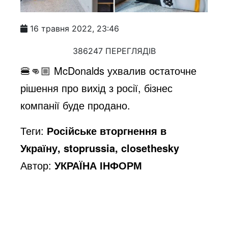
16 травня 2022, 23:46
386247 ПЕРЕГЛЯДІВ
🍔👊🏼 McDonalds ухвалив остаточне
рішення про вихід з росії, бізнес
компанії буде продано.
Теги:
Російське вторгнення в
Україну, stoprussia, closethesky
Автор:
УКРАЇНА ІНФОРМ