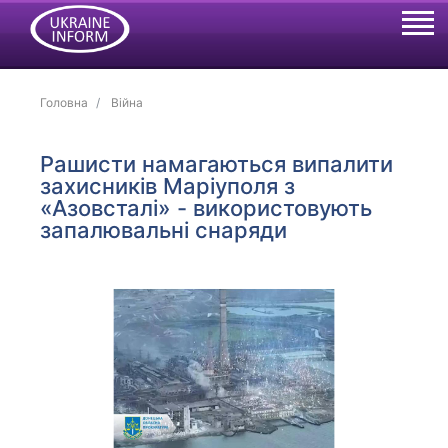
Головна
Війна
Рашисти намагаються випалити
захисників Маріуполя з
«Азовсталі» - використовують
запалювальні снаряди