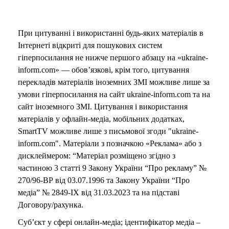
При цитуванні і використанні будь-яких матеріалів в
Інтернеті відкриті для пошукових систем
гіперпосилання не нижче першого абзацу на «ukraine-
inform.com» — обов’язкові, крім того, цитування
перекладів матеріалів іноземних ЗМІ можливе лише за
умови гіперпосилання на сайт ukraine-inform.com та на
сайт іноземного ЗМІ. Цитування і використання
матеріалів у офлайн-медіа, мобільних додатках,
SmartTV можливе лише з письмової згоди "ukraine-
inform.com". Матеріали з позначкою «Реклама» або з
дисклеймером: “Матеріал розміщено згідно з
частиною 3 статті 9 Закону України “Про рекламу” №
270/96-ВР від 03.07.1996 та Закону України “Про
медіа” № 2849-IX від 31.03.2023 та на підставі
Договору/рахунка.
Суб’єкт у сфері онлайн-медіа; ідентифікатор медіа –