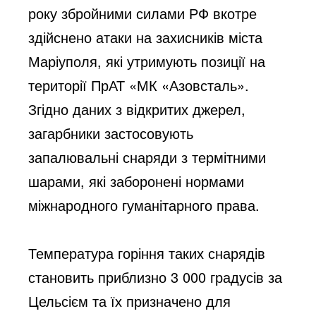
року збройними силами РФ вкотре 
здійснено атаки на захисників міста 
Маріуполя, які утримують позиції на 
території ПрАТ «МК «Азовсталь». 
Згідно даних з відкритих джерел, 
загарбники застосовують 
запалювальні снаряди з термітними 
шарами, які заборонені нормами 
міжнародного гуманітарного права.
Температура горіння таких снарядів 
становить приблизно 3 000 градусів за 
Цельсієм та їх призначено для 