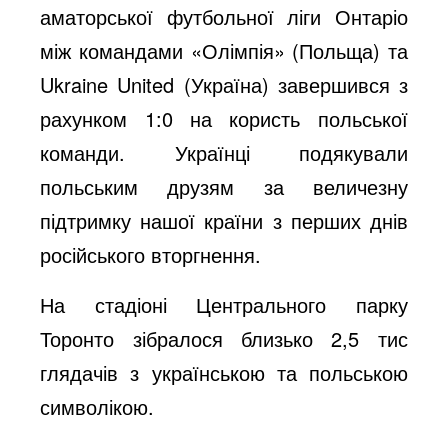
аматорської футбольної ліги Онтаріо
між командами «Олімпія» (Польща) та
Ukraine United (Україна) завершився з
рахунком 1:0 на користь польської
команди. Українці подякували
польським друзям за величезну
підтримку нашої країни з перших днів
російського вторгнення.
На стадіоні Центрального парку
Торонто зібралося близько 2,5 тис
глядачів з українською та польською
символікою.