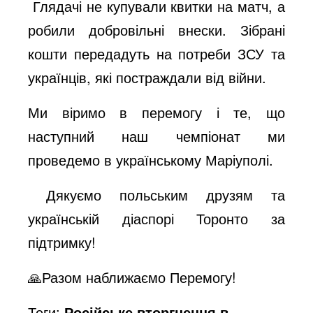
Глядачі не купували квитки на матч, а
робили добровільні внески. Зібрані
кошти передадуть на потреби ЗСУ та
українців, які постраждали від війни.
Ми віримо в перемогу і те, що
наступний наш чемпіонат ми
проведемо в українському Маріуполі.
Дякуємо польським друзям та
українській діаспорі Торонто за
підтримку!
🙏Разом наближаємо Перемогу!
Теги:
Російське вторгнення в