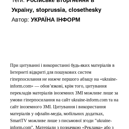
Україну, stoprussia, closethesky
Автор:
УКРАЇНА ІНФОРМ
При цитуванні і використанні будь-яких матеріалів в
Інтернеті відкриті для пошукових систем
гіперпосилання не нижче першого абзацу на «ukraine-
inform.com» — обов’язкові, крім того, цитування
перекладів матеріалів іноземних ЗМІ можливе лише за
умови гіперпосилання на сайт ukraine-inform.com та на
сайт іноземного ЗМІ. Цитування і використання
матеріалів у офлайн-медіа, мобільних додатках,
SmartTV можливе лише з письмової згоди "ukraine-
inform.com". Матеріали з позначкою «Реклама» або з