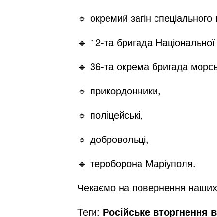
🔹 окремий загін спеціального
🔹 12-та бригада Національної 
🔹 36-та окрема бригада морськ
🔹 прикордонники,
🔹 поліцейські,
🔹 добровольці,
🔹 тероборона Маріуполя.
Чекаємо на повернення наших
Теги:
Російське вторгнення в 