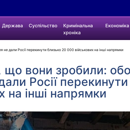
Держава
Суспільство
Кримінальна
Економіка
хроніка
я не дали Росії перекинути близько 20 000 військових на інші напрямки
, що вони зробили: об
дали Росії перекинути
х на інші напрямки