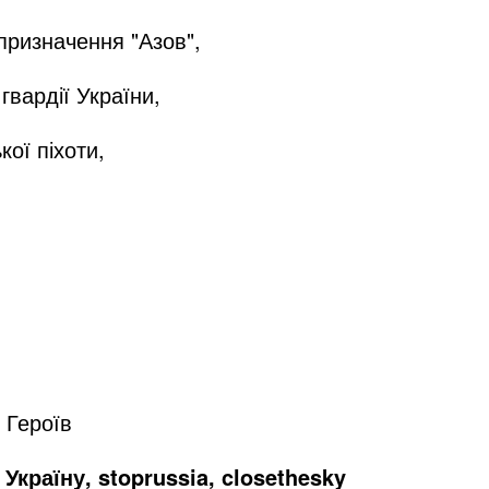
 призначення "Азов",
гвардії України,
ої піхоти,
 Героїв
Україну, stoprussia, closethesky