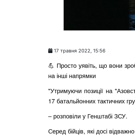
17 травня 2022, 15:56
💪 Просто уявіть, що вони зро
на інші напрямки
"Утримуючи позиції на "Азовс
17 батальйонних тактичних гру
– розповіли у Генштабі ЗСУ.
Серед бійців, які досі відважн