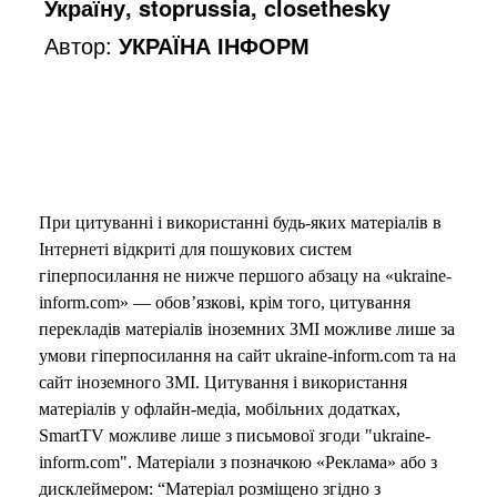
Україну, stoprussia, closethesky
Автор:
УКРАЇНА ІНФОРМ
При цитуванні і використанні будь-яких матеріалів в
Інтернеті відкриті для пошукових систем
гіперпосилання не нижче першого абзацу на «ukraine-
inform.com» — обов’язкові, крім того, цитування
перекладів матеріалів іноземних ЗМІ можливе лише за
умови гіперпосилання на сайт ukraine-inform.com та на
сайт іноземного ЗМІ. Цитування і використання
матеріалів у офлайн-медіа, мобільних додатках,
SmartTV можливе лише з письмової згоди "ukraine-
inform.com". Матеріали з позначкою «Реклама» або з
дисклеймером: “Матеріал розміщено згідно з