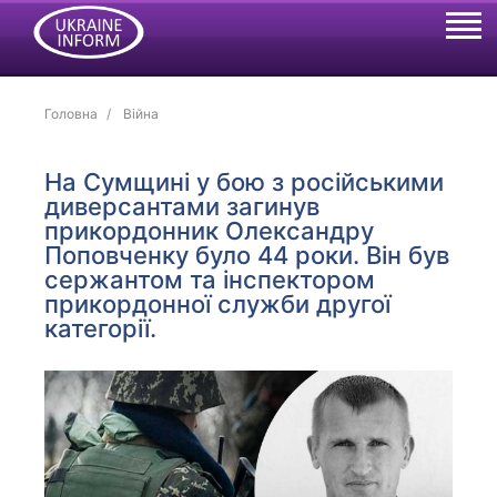
Головна
Війна
На Сумщині у бою з російськими
диверсантами загинув
прикордонник Олександру
Поповченку було 44 роки. Він був
сержантом та інспектором
прикордонної служби другої
категорії.