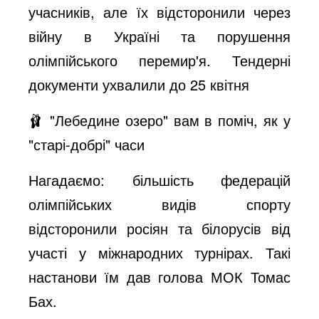
учасників, але їх відсторонили через
війну в Україні та порушення
олімпійського перемир'я. Тендерні
документи ухвалили до 25 квітня
🩰 "Лебедине озеро" вам в поміч, як у
"старі-добрі" часи
Нагадаємо: більшість федерацій
олімпійських видів спорту
відсторонили росіян та білорусів від
участі у міжнародних турнірах. Такі
настанови їм дав голова МОК Томас
Бах.