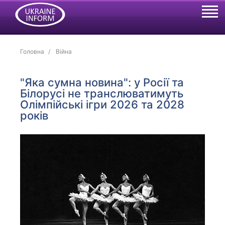
Головна
Війна
"Яка сумна новина": у Росії та
Білорусі не транслюватимуть
Олімпійські ігри 2026 та 2028
років