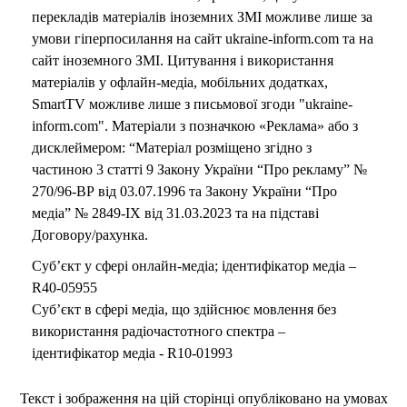
перекладів матеріалів іноземних ЗМІ можливе лише за
умови гіперпосилання на сайт ukraine-inform.com та на
сайт іноземного ЗМІ. Цитування і використання
матеріалів у офлайн-медіа, мобільних додатках,
SmartTV можливе лише з письмової згоди "ukraine-
inform.com". Матеріали з позначкою «Реклама» або з
дисклеймером: “Матеріал розміщено згідно з
частиною 3 статті 9 Закону України “Про рекламу” №
270/96-ВР від 03.07.1996 та Закону України “Про
медіа” № 2849-IX від 31.03.2023 та на підставі
Договору/рахунка.
Суб’єкт у сфері онлайн-медіа; ідентифікатор медіа –
R40-05955
Суб’єкт в сфері медіа, що здійснює мовлення без
використання радіочастотного спектра –
ідентифікатор медіа - R10-01993
Текст і зображення на цій сторінці опубліковано на умовах