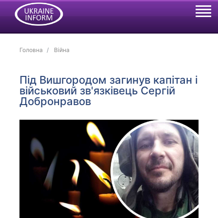
Головна
Війна
Під Вишгородом загинув капітан і
військовий зв'язківець Сергій
Добронравов