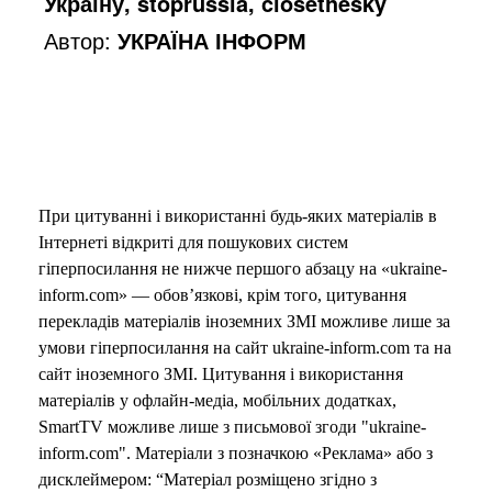
Україну, stoprussia, closethesky
Автор:
УКРАЇНА ІНФОРМ
При цитуванні і використанні будь-яких матеріалів в
Інтернеті відкриті для пошукових систем
гіперпосилання не нижче першого абзацу на «ukraine-
inform.com» — обов’язкові, крім того, цитування
перекладів матеріалів іноземних ЗМІ можливе лише за
умови гіперпосилання на сайт ukraine-inform.com та на
сайт іноземного ЗМІ. Цитування і використання
матеріалів у офлайн-медіа, мобільних додатках,
SmartTV можливе лише з письмової згоди "ukraine-
inform.com". Матеріали з позначкою «Реклама» або з
дисклеймером: “Матеріал розміщено згідно з