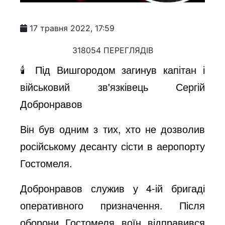
17 травня 2022, 17:59
318054 ПЕРЕГЛЯДІВ
🕯 Під Вишгородом загинув капітан і
військовий зв'язківець Сергій
Добронравов
Він був одним з тих, хто не дозволив
російському десанту сісти в аеропорту
Гостомеля.
Добронравов служив у 4-ій бригаді
оперативного призначення. Після
оборони Гостомеля воїн відправився