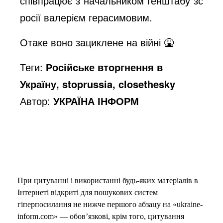
співпрацює з начальником генштабу зс
росії валерієм герасимовим.
Отаке воно зациклене на війні 🤮
Теги:
Російське вторгнення в
Україну, stoprussia, closethesky
Автор:
УКРАЇНА ІНФОРМ
При цитуванні і використанні будь-яких матеріалів в
Інтернеті відкриті для пошукових систем
гіперпосилання не нижче першого абзацу на «ukraine-
inform.com» — обов’язкові, крім того, цитування