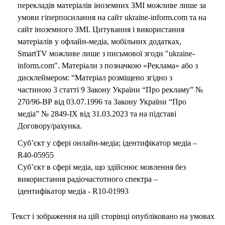
перекладів матеріалів іноземних ЗМІ можливе лише за
умови гіперпосилання на сайт ukraine-inform.com та на
сайт іноземного ЗМІ. Цитування і використання
матеріалів у офлайн-медіа, мобільних додатках,
SmartTV можливе лише з письмової згоди "ukraine-
inform.com". Матеріали з позначкою «Реклама» або з
дисклеймером: “Матеріал розміщено згідно з
частиною 3 статті 9 Закону України “Про рекламу” №
270/96-ВР від 03.07.1996 та Закону України “Про
медіа” № 2849-IX від 31.03.2023 та на підставі
Договору/рахунка.
Суб’єкт у сфері онлайн-медіа; ідентифікатор медіа –
R40-05955
Суб’єкт в сфері медіа, що здійснює мовлення без
використання радіочастотного спектра –
ідентифікатор медіа - R10-01993
Текст і зображення на цій сторінці опубліковано на умовах