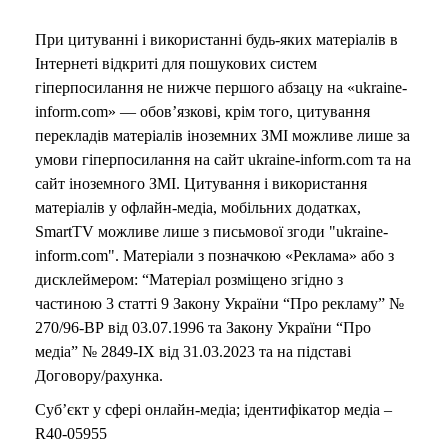
При цитуванні і використанні будь-яких матеріалів в
Інтернеті відкриті для пошукових систем
гіперпосилання не нижче першого абзацу на «ukraine-
inform.com» — обов’язкові, крім того, цитування
перекладів матеріалів іноземних ЗМІ можливе лише за
умови гіперпосилання на сайт ukraine-inform.com та на
сайт іноземного ЗМІ. Цитування і використання
матеріалів у офлайн-медіа, мобільних додатках,
SmartTV можливе лише з письмової згоди "ukraine-
inform.com". Матеріали з позначкою «Реклама» або з
дисклеймером: “Матеріал розміщено згідно з
частиною 3 статті 9 Закону України “Про рекламу” №
270/96-ВР від 03.07.1996 та Закону України “Про
медіа” № 2849-IX від 31.03.2023 та на підставі
Договору/рахунка.
Суб’єкт у сфері онлайн-медіа; ідентифікатор медіа –
R40-05955