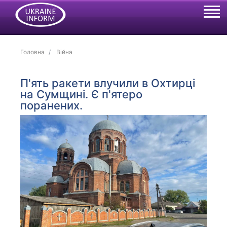
Головна
Війна
П'ять ракети влучили в Охтирці
на Сумщині. Є п'ятеро
поранених.