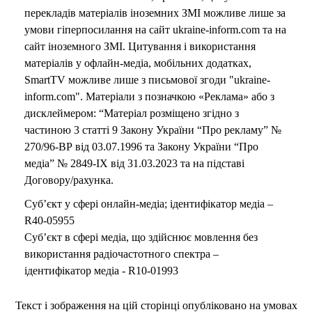
перекладів матеріалів іноземних ЗМІ можливе лише за
умови гіперпосилання на сайт ukraine-inform.com та на
сайт іноземного ЗМІ. Цитування і використання
матеріалів у офлайн-медіа, мобільних додатках,
SmartTV можливе лише з письмової згоди "ukraine-
inform.com". Матеріали з позначкою «Реклама» або з
дисклеймером: “Матеріал розміщено згідно з
частиною 3 статті 9 Закону України “Про рекламу” №
270/96-ВР від 03.07.1996 та Закону України “Про
медіа” № 2849-IX від 31.03.2023 та на підставі
Договору/рахунка.
Суб’єкт у сфері онлайн-медіа; ідентифікатор медіа –
R40-05955
Суб’єкт в сфері медіа, що здійснює мовлення без
використання радіочастотного спектра –
ідентифікатор медіа - R10-01993
Текст і зображення на цій сторінці опубліковано на умовах