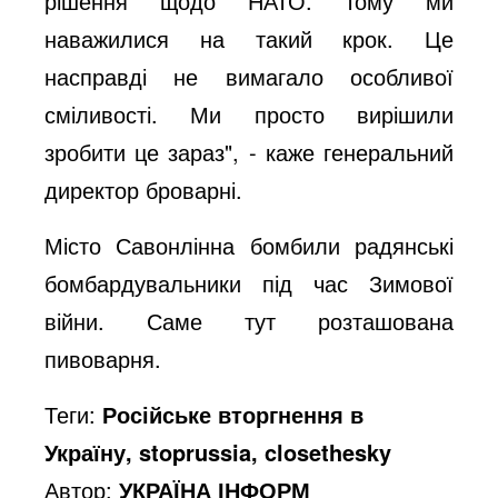
рішення щодо НАТО. Тому ми
наважилися на такий крок. Це
насправді не вимагало особливої
сміливості. Ми просто вирішили
зробити це зараз", - каже генеральний
директор броварні.
Місто Савонлінна бомбили радянські
бомбардувальники під час Зимової
війни. Саме тут розташована
пивоварня.
Теги:
Російське вторгнення в
Україну, stoprussia, closethesky
Автор:
УКРАЇНА ІНФОРМ