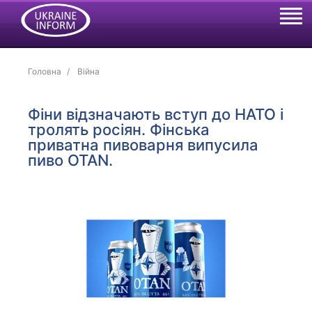
Головна
Війна
Фіни відзначають вступ до НАТО і
тролять росіян. Фінська
приватна пивоварня випусила
пиво OTAN.