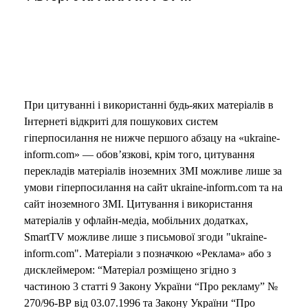
При цитуванні і використанні будь-яких матеріалів в
Інтернеті відкриті для пошукових систем
гіперпосилання не нижче першого абзацу на «ukraine-
inform.com» — обов’язкові, крім того, цитування
перекладів матеріалів іноземних ЗМІ можливе лише за
умови гіперпосилання на сайт ukraine-inform.com та на
сайт іноземного ЗМІ. Цитування і використання
матеріалів у офлайн-медіа, мобільних додатках,
SmartTV можливе лише з письмової згоди "ukraine-
inform.com". Матеріали з позначкою «Реклама» або з
дисклеймером: “Матеріал розміщено згідно з
частиною 3 статті 9 Закону України “Про рекламу” №
270/96-ВР від 03.07.1996 та Закону України “Про