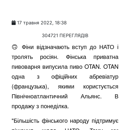
17 травня 2022, 18:38
304721 ПЕРЕГЛЯДІВ
🙃 Фіни відзначають вступ до НАТО і
тролять росіян. Фінська приватна
пивоварня випусила пиво OTAN. OTAN
одна з офіційних абревіатур
(французька), якими користується
Північноатлантичний Альянс. В
продажу з понеділка.
"Більшість фінського народу підтримує