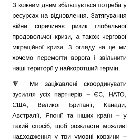
З кожним днем збільшується потреба у
ресурсах на відновлення. Затягування
війни спричиняє ризик глобальної
продовольчої кризи, а також чергової
міграційної кризи. З огляду на це ми
хочемо перемогти ворога і звільнити
наші території у найкоротший термін.
🔻 Ми зацікавлені скоординувати
зусилля усіх партнерів – ЄС, НАТО,
США, Великої Британії, Канади,
Австралії, Японії та інших країн – у
такий спосіб, щоб розкласти можливі
надходження у три умовні корзини –