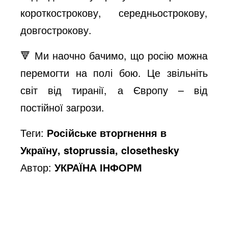
короткострокову, середньострокову,
довгострокову.
🔻 Ми наочно бачимо, що росію можна
перемогти на полі бою. Це звільніть
світ від тиранії, а Європу – від
постійної загрози.
Теги:
Російське вторгнення в
Україну, stoprussia, closethesky
Автор:
УКРАЇНА ІНФОРМ