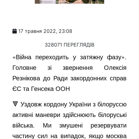
17 травня 2022, 23:08
328071 ПЕРЕГЛЯДІВ
«Війна переходить у затяжну фазу».
Головне зі звернення Олексія
Резнікова до Ради закордонних справ
ЄС та Генсека ООН
🔻 Уздовж кордону України з білоруссю
активні маневри здійснюють білоруські
війська. Ми змушені резервувати
частину сил на випадок, якщо москва