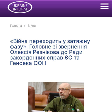
Головна
Війна
«Війна переходить у затяжну
фазу». Головне зі звернення
Олексія Резнікова до Ради
закордонних справ ЄС та
Генсека ООН