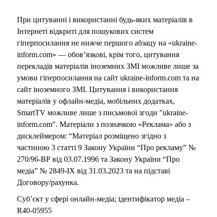
При цитуванні і використанні будь-яких матеріалів в
Інтернеті відкриті для пошукових систем
гіперпосилання не нижче першого абзацу на «ukraine-
inform.com» — обов’язкові, крім того, цитування
перекладів матеріалів іноземних ЗМІ можливе лише за
умови гіперпосилання на сайт ukraine-inform.com та на
сайт іноземного ЗМІ. Цитування і використання
матеріалів у офлайн-медіа, мобільних додатках,
SmartTV можливе лише з письмової згоди "ukraine-
inform.com". Матеріали з позначкою «Реклама» або з
дисклеймером: “Матеріал розміщено згідно з
частиною 3 статті 9 Закону України “Про рекламу” №
270/96-ВР від 03.07.1996 та Закону України “Про
медіа” № 2849-IX від 31.03.2023 та на підставі
Договору/рахунка.
Суб’єкт у сфері онлайн-медіа; ідентифікатор медіа –
R40-05955