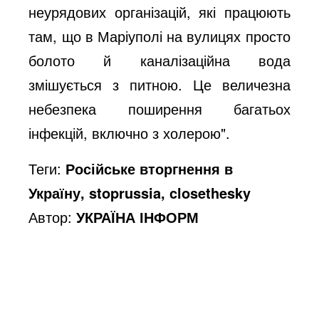
неурядових організацій, які працюють
там, що в Маріуполі на вулицях просто
болото й каналізаційна вода
змішується з питною. Це величезна
небезпека поширення багатьох
інфекцій, включно з холерою".
Теги:
Російське вторгнення в
Україну, stoprussia, closethesky
Автор:
УКРАЇНА ІНФОРМ