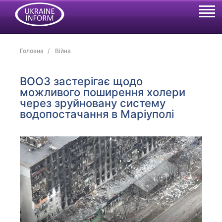
Головна
Війна
ВООЗ застерігає щодо
можливого поширення холери
через зруйновану систему
водопостачання в Маріуполі