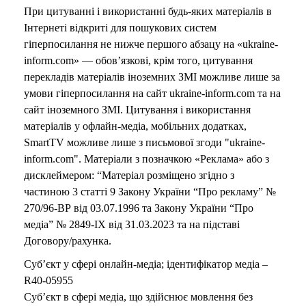
При цитуванні і використанні будь-яких матеріалів в
Інтернеті відкриті для пошукових систем
гіперпосилання не нижче першого абзацу на «ukraine-
inform.com» — обов’язкові, крім того, цитування
перекладів матеріалів іноземних ЗМІ можливе лише за
умови гіперпосилання на сайт ukraine-inform.com та на
сайт іноземного ЗМІ. Цитування і використання
матеріалів у офлайн-медіа, мобільних додатках,
SmartTV можливе лише з письмової згоди "ukraine-
inform.com". Матеріали з позначкою «Реклама» або з
дисклеймером: “Матеріал розміщено згідно з
частиною 3 статті 9 Закону України “Про рекламу” №
270/96-ВР від 03.07.1996 та Закону України “Про
медіа” № 2849-IX від 31.03.2023 та на підставі
Договору/рахунка.
Суб’єкт у сфері онлайн-медіа; ідентифікатор медіа –
R40-05955
Суб’єкт в сфері медіа, що здійснює мовлення без