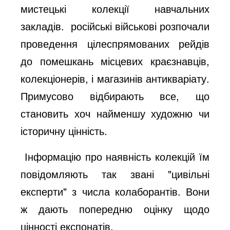
мистецькі колекції навчальних
закладів. російські військові розпочали
проведення цілеспрямованих рейдів
до помешкань місцевих краєзнавців,
колекціонерів, і магазинів антикваріату.
Примусово відбирають все, що
становить хоч найменшу художню чи
історичну цінність.
Інформацію про наявність колекцій їм
повідомляють так звані "цивільні
експерти" з числа колаборантів. Вони
ж дають попередню оцінку щодо
цінності експонатів.