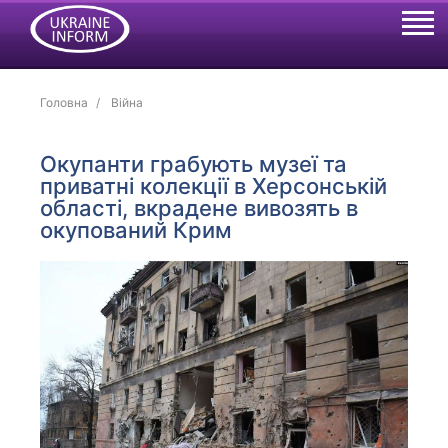
Головна
Війна
Окупанти грабують музеї та
приватні колекції в Херсонській
області, вкрадене вивозять в
окупований Крим