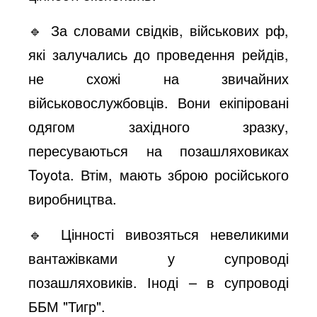
🔹 За словами свідків, військових рф,
які залучались до проведення рейдів,
не схожі на звичайних
військовослужбовців. Вони екіпіровані
одягом західного зразку,
пересуваються на позашляховиках
Toyota. Втім, мають зброю російського
виробництва.
🔹 Цінності вивозяться невеликими
вантажівками у супроводі
позашляховиків. Іноді – в супроводі
ББМ "Тигр".