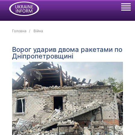
Головна
Війна
Ворог ударив двома ракетами по
Дніпропетровщині