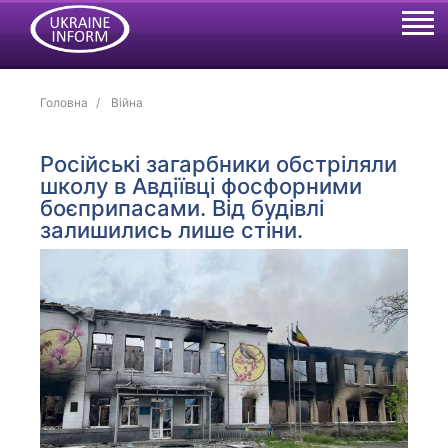
Головна
Війна
Російські загарбники обстріляли
школу в Авдіївці фосфорними
боєприпасами. Від будівлі
залишились лише стіни.