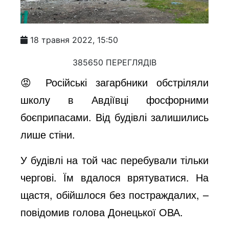
18 травня 2022, 15:50
385650 ПЕРЕГЛЯДІВ
😡 Російські загарбники обстріляли
школу в Авдіївці фосфорними
боєприпасами. Від будівлі залишились
лише стіни.
У будівлі на той час перебували тільки
чергові. Їм вдалося врятуватися. На
щастя, обійшлося без постраждалих, –
повідомив голова Донецької ОВА.