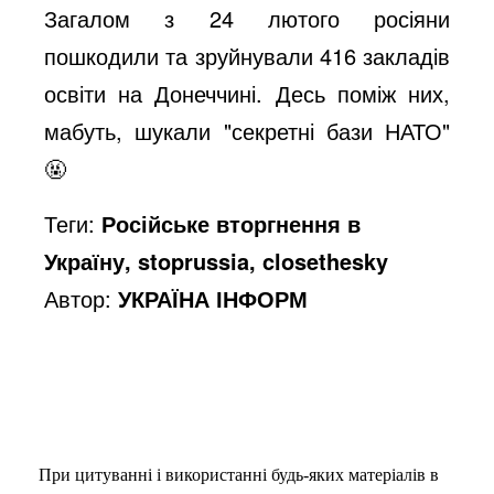
Загалом з 24 лютого росіяни
пошкодили та зруйнували 416 закладів
освіти на Донеччині. Десь поміж них,
мабуть, шукали "секретні бази НАТО"
🤬
Теги:
Російське вторгнення в
Україну, stoprussia, closethesky
Автор:
УКРАЇНА ІНФОРМ
При цитуванні і використанні будь-яких матеріалів в