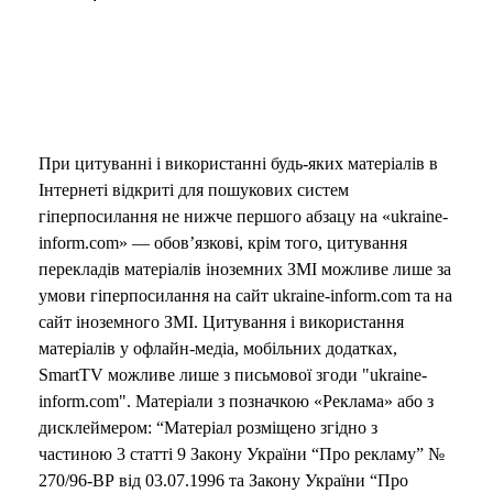
При цитуванні і використанні будь-яких матеріалів в
Інтернеті відкриті для пошукових систем
гіперпосилання не нижче першого абзацу на «ukraine-
inform.com» — обов’язкові, крім того, цитування
перекладів матеріалів іноземних ЗМІ можливе лише за
умови гіперпосилання на сайт ukraine-inform.com та на
сайт іноземного ЗМІ. Цитування і використання
матеріалів у офлайн-медіа, мобільних додатках,
SmartTV можливе лише з письмової згоди "ukraine-
inform.com". Матеріали з позначкою «Реклама» або з
дисклеймером: “Матеріал розміщено згідно з
частиною 3 статті 9 Закону України “Про рекламу” №
270/96-ВР від 03.07.1996 та Закону України “Про