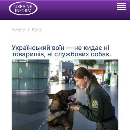
Головна
Війна
Український воїн — не кидає ні
товаришів, ні службових собак.