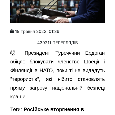
19 травня 2022, 01:36
430211 ПЕРЕГЛЯДІВ
🤯 Президент Туреччини Ердоган
обіцяє блокувати членство Швеції і
Фінляндії в НАТО, поки ті не видадуть
"терористів", які нібито становлять
пряму загрозу національній безпеці
країни.
Теги:
Російське вторгнення в