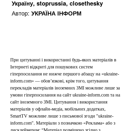
Україну, stoprussia, closethesky
Автор:
УКРАЇНА ІНФОРМ
При цитуванні і використанні будь-яких матеріалів в
Інтернеті відкриті для пошукових систем
гіперпосилання не нижче першого абзацу на «ukraine-
inform.com» — обов’язкові, крім того, цитування
перекладів матеріалів іноземних ЗМІ можливе лише за
умови гіперпосилання на сайт ukraine-inform.com та на
сайт іноземного ЗМІ. Цитування і використання
матеріалів у офлайн-медіа, мобільних додатках,
SmartTV можливе лише з письмової згоди "ukraine-
inform.com". Матеріали з позначкою «Реклама» або з
дисклеймером: “Матеріал розміщено згідно з