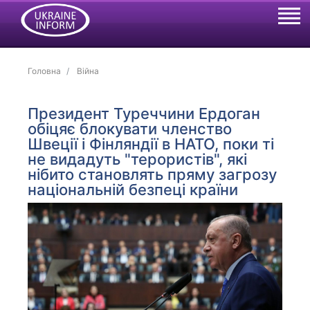
Головна
Війна
Президент Туреччини Ердоган
обіцяє блокувати членство
Швеції і Фінляндії в НАТО, поки ті
не видадуть "терористів", які
нібито становлять пряму загрозу
національній безпеці країни