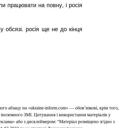
ли працювати на повну, і росія
 обсязі. росія ще не до кінця
го абзацу на «ukraine-inform.com» — обов’язкові, крім того,
 іноземного ЗМІ. Цитування і використання матеріалів у
еклама» або з дисклеймером: “Матеріал розміщено згідно з