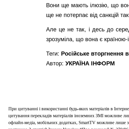
Вони ще мають ілюзію, що вони
ще не потерпає від санкцій та
Але це не так, і десь до сер
зрозуміла, що вона є країною-
Теги:
Російське вторгнення в 
Автор:
УКРАЇНА ІНФОРМ
При цитуванні і використанні будь-яких матеріалів в Інтерн
цитування перекладів матеріалів іноземних ЗМІ можливе лише
офлайн-медіа, мобільних додатках, SmartTV можливе лише з 