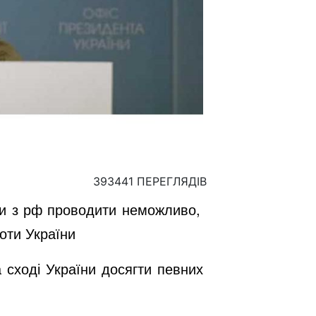
393441 ПЕРЕГЛЯДІВ
ори з рф проводити неможливо,
роти України
а сході України досягти певних