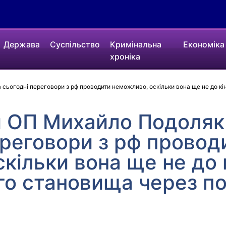
Держава
Суспільство
Кримінальна
Економіка
хроніка
сьогодні переговори з рф проводити неможливо, оскільки вона ще не до кін
и ОП Михайло Подоляк
ереговори з рф провод
кільки вона ще не до 
го становища через по