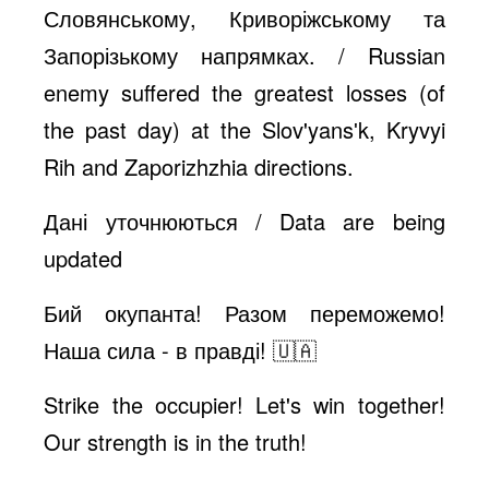
Словянському, Криворіжському та
Запорізькому напрямках. / Russian
enemy suffered the greatest losses (of
the past day) at the Slov'yansʹk, Kryvyi
Rih and Zaporizhzhia directions.
Дані уточнюються / Data are being
updated
Бий окупанта! Разом переможемо!
Наша сила - в правді! 🇺🇦
Strike the occupier! Let's win together!
Our strength is in the truth!