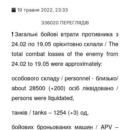
19 травня 2022, 23:33
336020 ПЕРЕГЛЯДІВ
❗️Загальні бойові втрати противника з
24.02 по 19.05 орієнтовно склали / The
total combat losses of the enemy from
24.02 to 19.05 were approximately:
особового складу / personnel - близько/
about 28500 (+200) осіб ліквідовано /
persons were liquidated,
танків / tanks ‒ 1254 (+3) од,
бойових броньованих машин / APV ‒