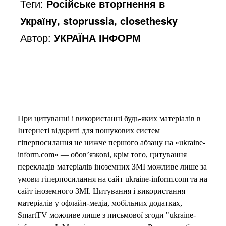
Теги:
Російське вторгнення в
Україну, stoprussia, closethesky
Автор:
УКРАЇНА ІНФОРМ
При цитуванні і використанні будь-яких матеріалів в
Інтернеті відкриті для пошукових систем
гіперпосилання не нижче першого абзацу на «ukraine-
inform.com» — обов’язкові, крім того, цитування
перекладів матеріалів іноземних ЗМІ можливе лише за
умови гіперпосилання на сайт ukraine-inform.com та на
сайт іноземного ЗМІ. Цитування і використання
матеріалів у офлайн-медіа, мобільних додатках,
SmartTV можливе лише з письмової згоди "ukraine-