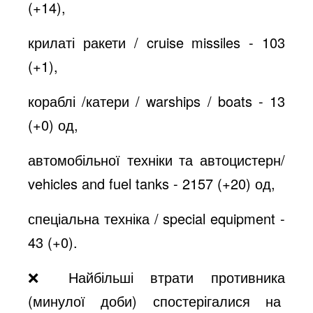
(+14),
крилаті ракети / cruise missiles - 103
(+1),
кораблі /катери / warships / boats - 13
(+0) од,
автомобільної техніки та автоцистерн/
vehicles and fuel tanks - 2157 (+20) од,
спеціальна техніка / special equipment -
43 (+0).
❌ Найбільші втрати противника
(минулої доби) спостерігалися на