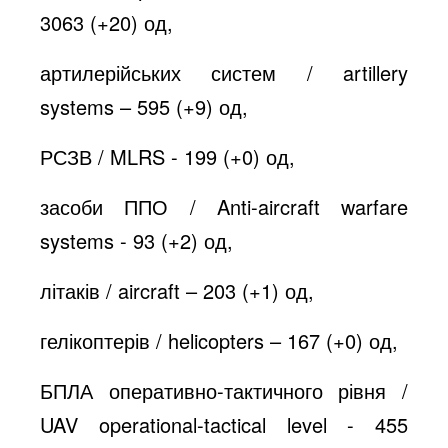
3063 (+20) од,
артилерійських систем / artillery
systems – 595 (+9) од,
РСЗВ / MLRS - 199 (+0) од,
засоби ППО / Anti-aircraft warfare
systems - 93 (+2) од,
літаків / aircraft – 203 (+1) од,
гелікоптерів / helicopters – 167 (+0) од,
БПЛА оперативно-тактичного рівня /
UAV operational-tactical level - 455