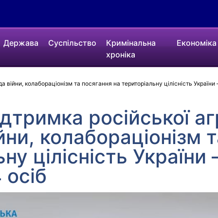
Держава
Суспільство
Кримінальна
Економіка
хроніка
а війни, колабораціонізм та посягання на територіальну цілісність України 
дтримка російської агр
йни, колабораціонізм 
ну цілісність України 
 осіб