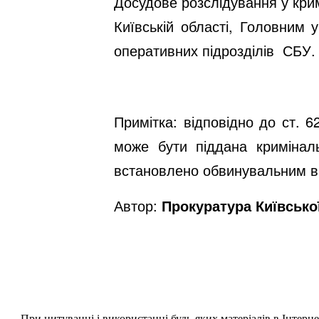
Досудове розслідування у кри
Київській області, Головним 
оперативних підрозділів СБУ.
Примітка: відповідно до ст. 
може бути піддана кримінал
встановлено обвинувальним в
Автор:
Прокуратура Київсько
При цитуванні і використанні будь-яких матеріалів в Інтерн