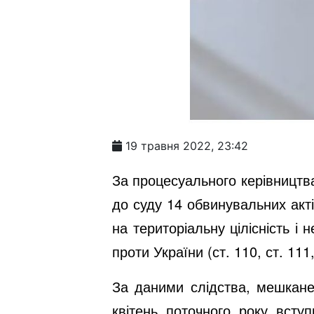
19 травня 2022, 23:42
За процесуального керівництв
до суду 14 обвинувальних акт
на територіальну цілісність і 
проти України (
ст. 110, ст. 111
За даними слідства, мешкане
квітень поточного року всту