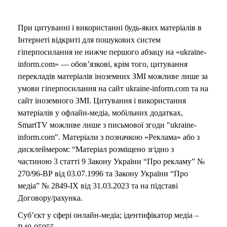
При цитуванні і використанні будь-яких матеріалів в
Інтернеті відкриті для пошукових систем
гіперпосилання не нижче першого абзацу на «ukraine-
inform.com» — обов’язкові, крім того, цитування
перекладів матеріалів іноземних ЗМІ можливе лише за
умови гіперпосилання на сайт ukraine-inform.com та на
сайт іноземного ЗМІ. Цитування і використання
матеріалів у офлайн-медіа, мобільних додатках,
SmartTV можливе лише з письмової згоди "ukraine-
inform.com". Матеріали з позначкою «Реклама» або з
дисклеймером: “Матеріал розміщено згідно з
частиною 3 статті 9 Закону України “Про рекламу” №
270/96-ВР від 03.07.1996 та Закону України “Про
медіа” № 2849-IX від 31.03.2023 та на підставі
Договору/рахунка.
Суб’єкт у сфері онлайн-медіа; ідентифікатор медіа –