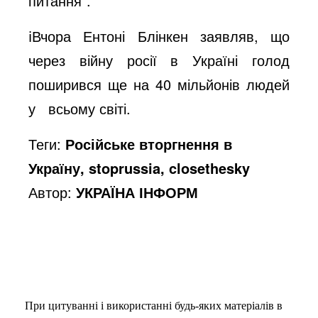
питання".
ℹ️Вчора Ентоні Блінкен заявляв, що
через війну росії в Україні голод
поширився ще на 40 мільйонів людей
у всьому світі.
Теги:
Російське вторгнення в
Україну, stoprussia, closethesky
Автор:
УКРАЇНА ІНФОРМ
При цитуванні і використанні будь-яких матеріалів в