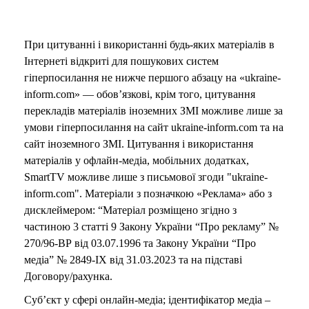
При цитуванні і використанні будь-яких матеріалів в
Інтернеті відкриті для пошукових систем
гіперпосилання не нижче першого абзацу на «ukraine-
inform.com» — обов’язкові, крім того, цитування
перекладів матеріалів іноземних ЗМІ можливе лише за
умови гіперпосилання на сайт ukraine-inform.com та на
сайт іноземного ЗМІ. Цитування і використання
матеріалів у офлайн-медіа, мобільних додатках,
SmartTV можливе лише з письмової згоди "ukraine-
inform.com". Матеріали з позначкою «Реклама» або з
дисклеймером: “Матеріал розміщено згідно з
частиною 3 статті 9 Закону України “Про рекламу” №
270/96-ВР від 03.07.1996 та Закону України “Про
медіа” № 2849-IX від 31.03.2023 та на підставі
Договору/рахунка.
Суб’єкт у сфері онлайн-медіа; ідентифікатор медіа –