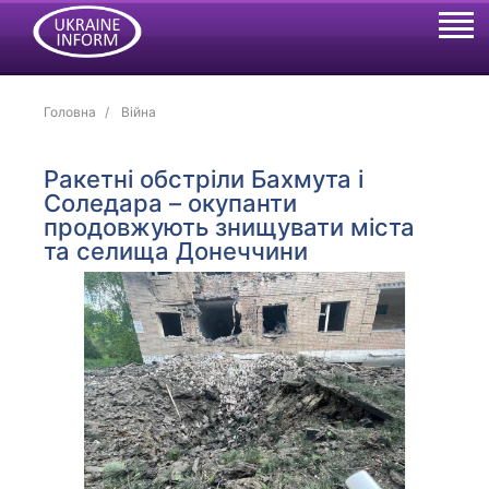
Головна
Війна
Ракетні обстріли Бахмута і
Соледара – окупанти
продовжують знищувати міста
та селища Донеччини