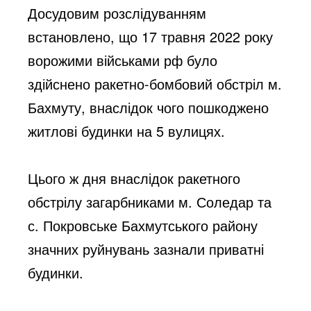
Досудовим розслідуванням 
встановлено, що 17 травня 2022 року 
ворожими військами рф було 
здійснено ракетно-бомбовий обстріл м. 
Бахмуту, внаслідок чого пошкоджено 
житлові будинки на 5 вулицях.
Цього ж дня внаслідок ракетного 
обстрілу загарбниками м. Соледар та 
с. Покровське Бахмутського району 
значних руйнувань зазнали приватні 
будинки.