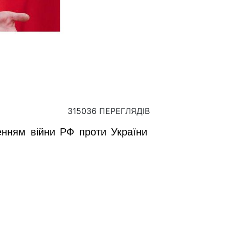
315036 ПЕРЕГЛЯДІВ
нням війни РФ проти України