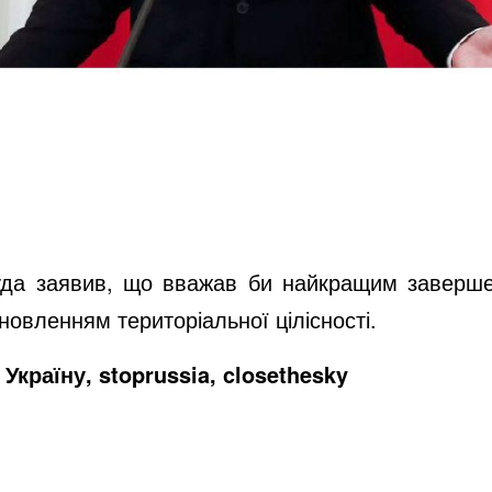
да заявив, що вважав би найкращим заверше
новленням територіальної цілісності.
Україну, stoprussia, closethesky