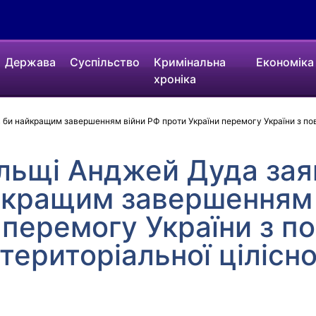
Держава
Суспільство
Кримінальна
Економіка
хроніка
би найкращим завершенням війни РФ проти України перемогу України з пов
льщі Анджей Дуда зая
йкращим завершенням 
 перемогу України з п
територіальної цілісно