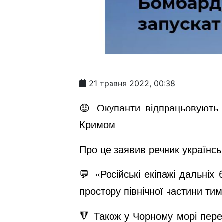
21 травня 2022, 00:38
😡 Окупанти відпрацьовують 
Кримом
Про це заявив речник українс
💬 «Російські екіпажі дальні
простору північної частини ти
🔻 Також у Чорному морі пере