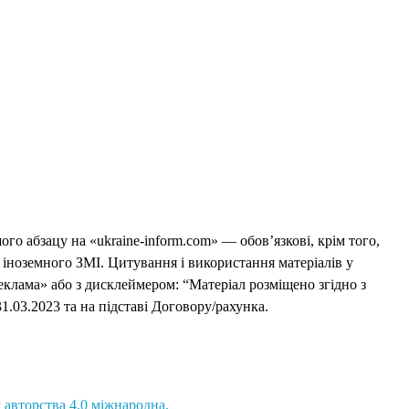
го абзацу на «ukraine-inform.com» — обов’язкові, крім того,
 іноземного ЗМІ. Цитування і використання матеріалів у
еклама» або з дисклеймером: “Матеріал розміщено згідно з
1.03.2023 та на підставі Договору/рахунка.
 авторства 4.0 міжнародна.