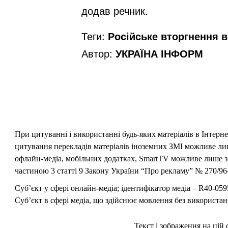
додав речник.
Теги:
Російське вторгнення в 
Автор:
УКРАЇНА ІНФОРМ
При цитуванні і використанні будь-яких матеріалів в Інтерн
цитування перекладів матеріалів іноземних ЗМІ можливе лише
офлайн-медіа, мобільних додатках, SmartTV можливе лише з 
частиною 3 статті 9 Закону України “Про рекламу” № 270/96-
Суб’єкт у сфері онлайн-медіа; ідентифікатор медіа – R40-059
Суб’єкт в сфері медіа, що здійснює мовлення без використан
Текст і зображення на цій