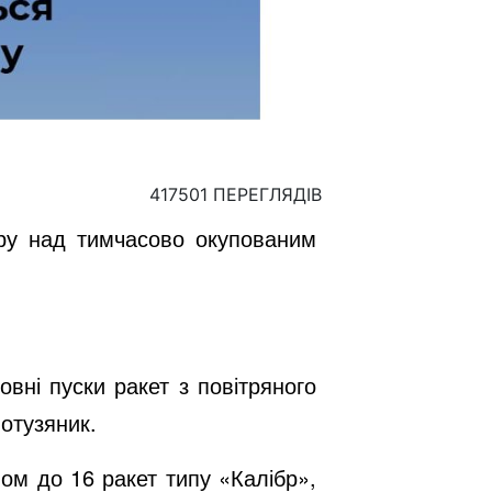
417501 ПЕРЕГЛЯДІВ
ору над тимчасово окупованим
вні пуски ракет з повітряного
Мотузяник.
ом до 16 ракет типу «Калібр»,