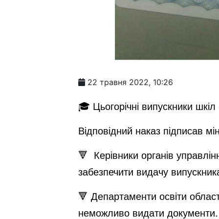
22 травня 2022, 10:26
🎓 Цьогорічні випускники шкіл
Відповідний наказ підписав мін
🔻 Керівники органів управлінн
забезпечити видачу випускника
🔻 Департаменти освіти област
неможливо видати документи