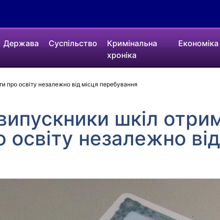
Держава
Суспільство
Кримінальна
Економіка
хроніка
ти про освіту незалежно від місця перебування
 випускники шкіл отр
 освіту незалежно від