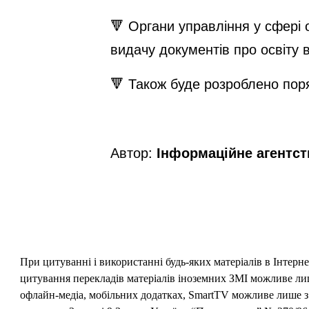
🔻 Органи управління у сфері о
видачу документів про освіту 
🔻 Також буде розроблено поря
Автор:
Інформаційне агентс
При цитуванні і використанні будь-яких матеріалів в Інтерн
цитування перекладів матеріалів іноземних ЗМІ можливе лише
офлайн-медіа, мобільних додатках, SmartTV можливе лише з 