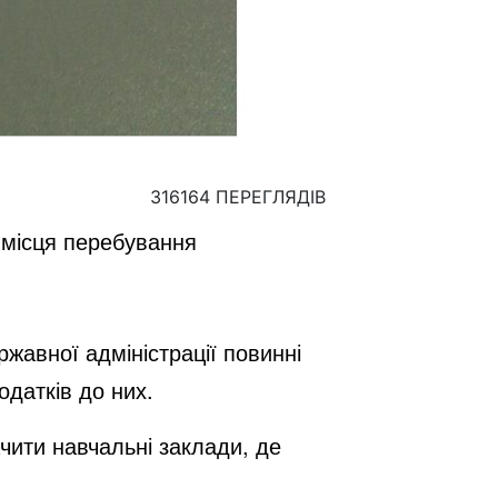
316164 ПЕРЕГЛЯДІВ
 місця перебування
ржавної адміністрації повинні
одатків до них.
ачити навчальні заклади, де