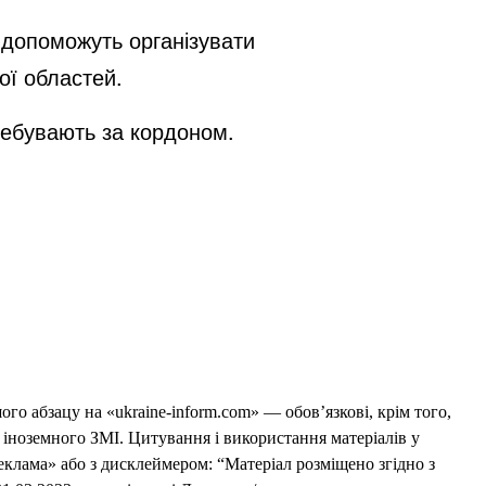
й допоможуть організувати
кої областей.
еребувають за кордоном.
го абзацу на «ukraine-inform.com» — обов’язкові, крім того,
 іноземного ЗМІ. Цитування і використання матеріалів у
еклама» або з дисклеймером: “Матеріал розміщено згідно з