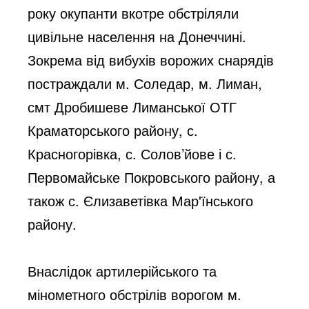
року окупанти вкотре обстріляли 
цивільне населення на Донеччині. 
Зокрема від вибухів ворожих снарядів 
постраждали м. Соледар, м. Лиман, 
смт Дробишеве Лиманської ОТГ 
Краматорського району, с. 
Красногорівка, с. Солов’йове і с. 
Первомайське Покровського району, а 
також с. Єлизаветівка Мар'їнського 
району.
Внаслідок артилерійського та 
мінометного обстрілів ворогом м. 