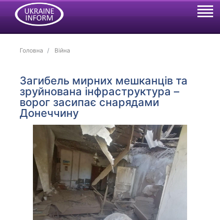
Головна
Війна
Загибель мирних мешканців та
зруйнована інфраструктура –
ворог засипає снарядами
Донеччину