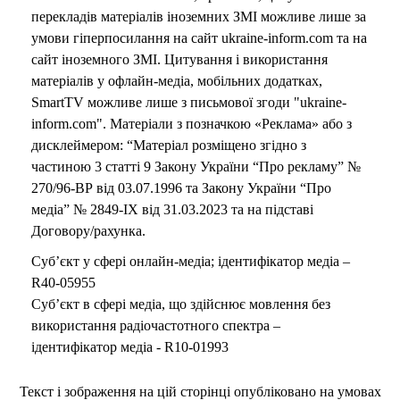
перекладів матеріалів іноземних ЗМІ можливе лише за
умови гіперпосилання на сайт ukraine-inform.com та на
сайт іноземного ЗМІ. Цитування і використання
матеріалів у офлайн-медіа, мобільних додатках,
SmartTV можливе лише з письмової згоди "ukraine-
inform.com". Матеріали з позначкою «Реклама» або з
дисклеймером: “Матеріал розміщено згідно з
частиною 3 статті 9 Закону України “Про рекламу” №
270/96-ВР від 03.07.1996 та Закону України “Про
медіа” № 2849-IX від 31.03.2023 та на підставі
Договору/рахунка.
Суб’єкт у сфері онлайн-медіа; ідентифікатор медіа –
R40-05955
Суб’єкт в сфері медіа, що здійснює мовлення без
використання радіочастотного спектра –
ідентифікатор медіа - R10-01993
Текст і зображення на цій сторінці опубліковано на умовах