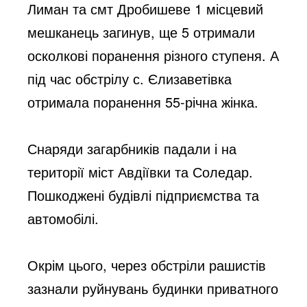
Лиман та смт Дробишеве 1 місцевий 
мешканець загинув, ще 5 отримали 
осколкові поранення різного ступеня. А 
під час обстрілу с. Єлизаветівка 
отримала поранення 55-річна жінка. 
Снаряди загарбників падали і на 
території міст Авдіївки та Соледар. 
Пошкоджені будівлі підприємства та 
автомобілі.
Окрім цього, через обстріли рашистів 
зазнали руйнувань будинки приватного 