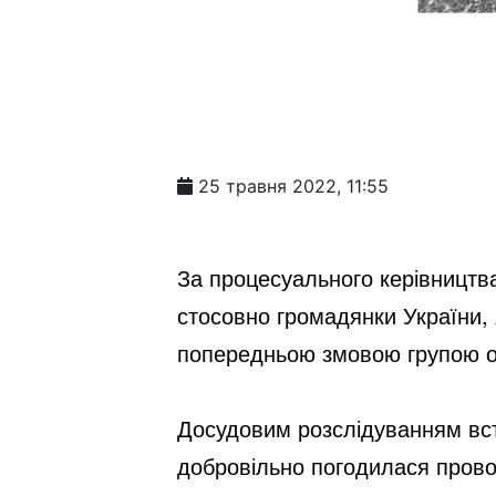
25 травня 2022, 11:55
За процесуального керівництв
стосовно громадянки України, 
попередньою змовою групою осіб
Досудовим розслідуванням вст
добровільно погодилася провод