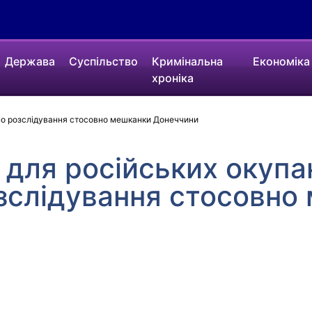
Держава
Суспільство
Кримінальна
Економіка
хроніка
ено розслідування стосовно мешканки Донеччини
 для російських окупан
зслідування стосовно