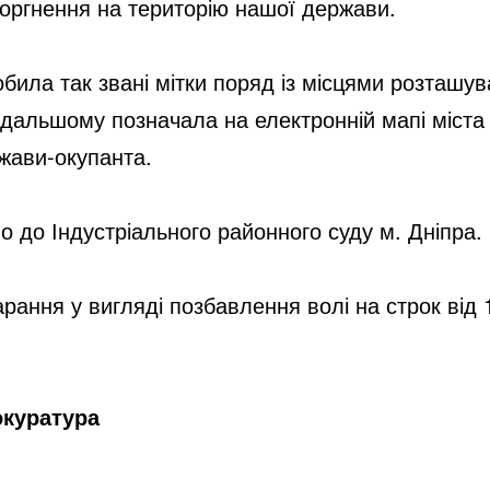
оргнення на територію нашої держави.
ла так звані мітки поряд із місцями розташуван
одальшому позначала на електронній мапі міста 
жави-окупанта.
 до Індустріального районного суду м. Дніпра.
рання у вигляді позбавлення волі на строк від 1
окуратура