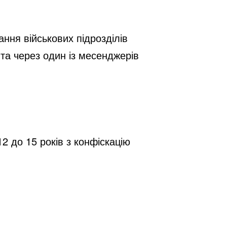
ня військових підрозділів 
та через один із месенджерів 
2 до 15 років з конфіскацію 