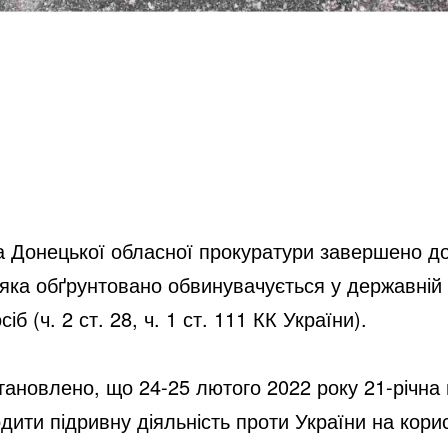
а Донецької обласної прокуратури завершено до
яка обґрунтовано обвинувачується у державній зр
 (ч. 2 ст. 28, ч. 1 ст. 111 КК України).
ановлено, що 24-25 лютого 2022 року 21-річна 
ити підривну діяльність проти України на корист