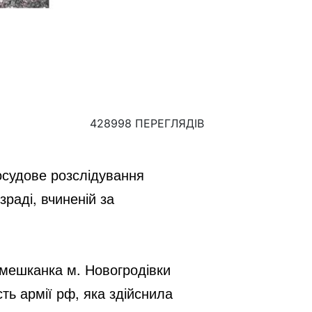
428998 ПЕРЕГЛЯДІВ
судове розслідування 
аді, вчиненій за 
мешканка м. Новогродівки 
ь армії рф, яка здійснила 