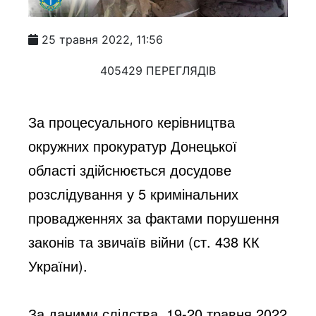
25 травня 2022, 11:56
405429 ПЕРЕГЛЯДІВ
За процесуального керівництва 
окружних прокуратур Донецької 
області здійснюється досудове 
розслідування у 5 кримінальних 
провадженнях за фактами порушення 
законів та звичаїв війни (ст. 438 КК 
України).
За даними слідства, 19-20 травня 2022 