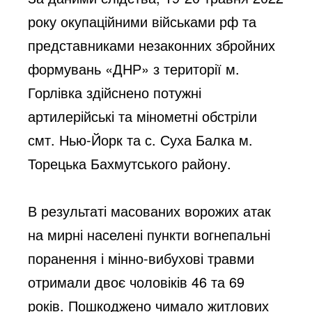
року окупаційними військами рф та 
представниками незаконних збройних 
формувань «ДНР» з території м. 
Горлівка здійснено потужні 
артилерійські та мінометні обстріли 
смт. Нью-Йорк та с. Суха Балка м. 
Торецька Бахмутського району.
В результаті масованих ворожих атак 
на мирні населені пункти вогнепальні 
поранення і мінно-вибухові травми 
отримали двоє чоловіків 46 та 69 
років. Пошкоджено чимало житлових 