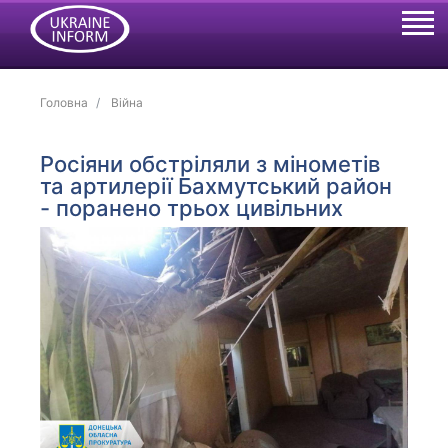
Головна
Війна
Росіяни обстріляли з мінометів
та артилерії Бахмутський район
- поранено трьох цивільних