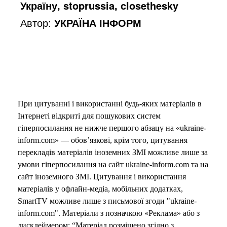
Україну, stoprussia, closethesky
Автор:
УКРАЇНА ІНФОРМ
При цитуванні і використанні будь-яких матеріалів в
Інтернеті відкриті для пошукових систем
гіперпосилання не нижче першого абзацу на «ukraine-
inform.com» — обов’язкові, крім того, цитування
перекладів матеріалів іноземних ЗМІ можливе лише за
умови гіперпосилання на сайт ukraine-inform.com та на
сайт іноземного ЗМІ. Цитування і використання
матеріалів у офлайн-медіа, мобільних додатках,
SmartTV можливе лише з письмової згоди "ukraine-
inform.com". Матеріали з позначкою «Реклама» або з
дисклеймером: “Матеріал розміщено згідно з