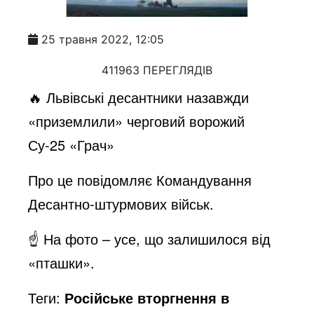
25 травня 2022, 12:05
411963 ПЕРЕГЛЯДІВ
🔥 Львівські десантники назавжди
«приземлили» черговий ворожий
Су-25 «Грач»
Про це повідомляє Командування
Десантно-штурмових військ.
☝️ На фото – усе, що залишилося від
«пташки».
Теги:
Російське вторгнення в