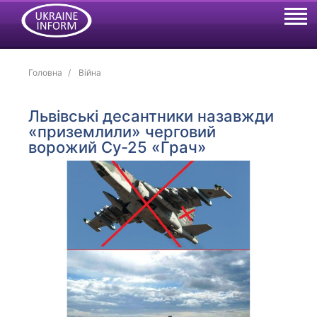
Головна
Війна
Львівські десантники назавжди
«приземлили» черговий
ворожий Су-25 «Грач»