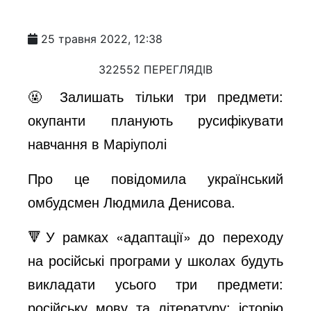
25 травня 2022, 12:38
322552 ПЕРЕГЛЯДІВ
🤬 Залишать тільки три предмети:
окупанти планують русифікувати
навчання в Маріуполі
Про це повідомила український
омбудсмен Людмила Денисова.
🔻У рамках «адаптації» до переходу
на російські програми у школах будуть
викладати усього три предмети:
російську мову та літературу; історію