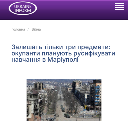
Головна
Війна
Залишать тільки три предмети:
окупанти планують русифікувати
навчання в Маріуполі