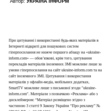
Автор:
УКРАЇНА ІНФОРМ
При цитуванні і використанні будь-яких матеріалів в
Інтернеті відкриті для пошукових систем
гіперпосилання не нижче першого абзацу на «ukraine-
inform.com» — обов’язкові, крім того, цитування
перекладів матеріалів іноземних ЗМІ можливе лише за
умови гіперпосилання на сайт ukraine-inform.com та на
сайт іноземного ЗМІ. Цитування і використання
матеріалів у офлайн-медіа, мобільних додатках,
SmartTV можливе лише з письмової згоди "ukraine-
inform.com". Матеріали з позначкою «Реклама» або з
дисклеймером: “Матеріал розміщено згідно з
частиною 3 статті 9 Закону України “Про рекламу” №