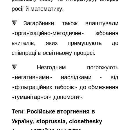
росії й математику.
🔻Загарбники також влаштували
«організаційно-методичне» зібрання
вчителів, яких примушують до
співпраці в освітньому процесі.
🔻Незгодним погрожують
«негативними» наслідками - від
«фільтраційних таборів» до обмеження
«гуманітарної» допомоги».
Теги:
Російське вторгнення в
Україну, stoprussia, closethesky