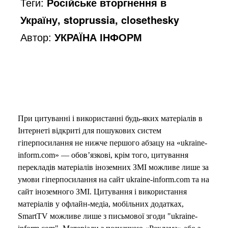
Теги:
Російське вторгнення в
Україну, stoprussia, closethesky
Автор:
УКРАЇНА ІНФОРМ
При цитуванні і використанні будь-яких матеріалів в
Інтернеті відкриті для пошукових систем
гіперпосилання не нижче першого абзацу на «ukraine-
inform.com» — обов’язкові, крім того, цитування
перекладів матеріалів іноземних ЗМІ можливе лише за
умови гіперпосилання на сайт ukraine-inform.com та на
сайт іноземного ЗМІ. Цитування і використання
матеріалів у офлайн-медіа, мобільних додатках,
SmartTV можливе лише з письмової згоди "ukraine-