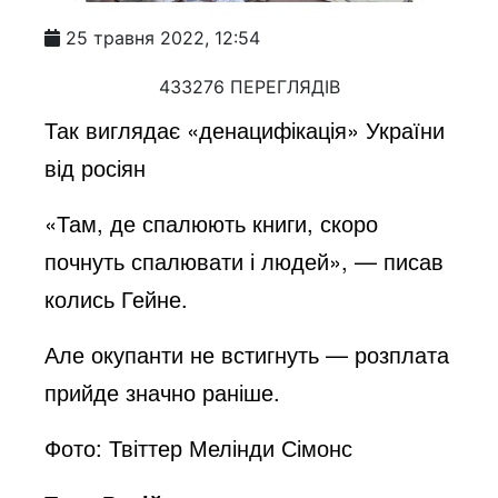
25 травня 2022, 12:54
433276 ПЕРЕГЛЯДІВ
Так виглядає «денацифікація» України
від росіян
«Там, де спалюють книги, скоро
почнуть спалювати і людей», — писав
колись Гейне.
Але окупанти не встигнуть — розплата
прийде значно раніше.
Фото: Твіттер Мелінди Сімонс