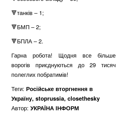
🔻танків – 1;
🔻БМП – 2;
🔻БПЛА – 2.
Гарна робота! Щодня все більше
ворогів приєднуються до 29 тисяч
полеглих побратимів!
Теги:
Російське вторгнення в
Україну, stoprussia, closethesky
Автор:
УКРАЇНА ІНФОРМ