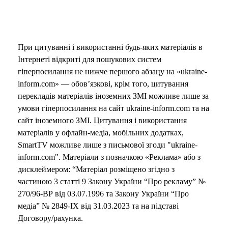
При цитуванні і використанні будь-яких матеріалів в
Інтернеті відкриті для пошукових систем
гіперпосилання не нижче першого абзацу на «ukraine-
inform.com» — обов’язкові, крім того, цитування
перекладів матеріалів іноземних ЗМІ можливе лише за
умови гіперпосилання на сайт ukraine-inform.com та на
сайт іноземного ЗМІ. Цитування і використання
матеріалів у офлайн-медіа, мобільних додатках,
SmartTV можливе лише з письмової згоди "ukraine-
inform.com". Матеріали з позначкою «Реклама» або з
дисклеймером: “Матеріал розміщено згідно з
частиною 3 статті 9 Закону України “Про рекламу” №
270/96-ВР від 03.07.1996 та Закону України “Про
медіа” № 2849-IX від 31.03.2023 та на підставі
Договору/рахунка.