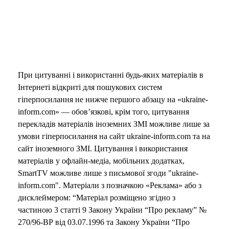
При цитуванні і використанні будь-яких матеріалів в
Інтернеті відкриті для пошукових систем
гіперпосилання не нижче першого абзацу на «ukraine-
inform.com» — обов’язкові, крім того, цитування
перекладів матеріалів іноземних ЗМІ можливе лише за
умови гіперпосилання на сайт ukraine-inform.com та на
сайт іноземного ЗМІ. Цитування і використання
матеріалів у офлайн-медіа, мобільних додатках,
SmartTV можливе лише з письмової згоди "ukraine-
inform.com". Матеріали з позначкою «Реклама» або з
дисклеймером: “Матеріал розміщено згідно з
частиною 3 статті 9 Закону України “Про рекламу” №
270/96-ВР від 03.07.1996 та Закону України “Про