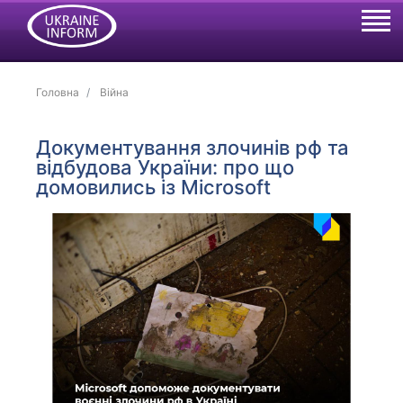
Головна
Війна
Документування злочинів рф та
відбудова України: про що
домовились із Microsoft