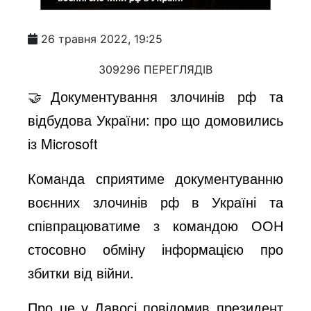
26 травня 2022, 19:25
309296 ПЕРЕГЛЯДІВ
🤝Документування злочинів рф та
відбудова України: про що домовились
із Microsoft
Команда сприятиме документуванню
воєнних злочинів рф в Україні та
співпрацюватиме з командою ООН
стосовно обміну інформацією про
збитки від війни.
Про це у Давосі повідомив президент