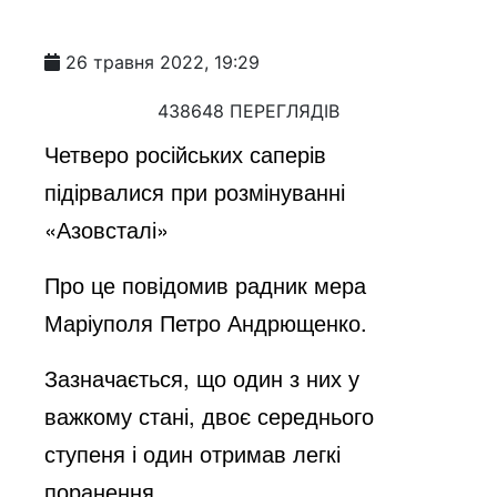
26 травня 2022, 19:29
438648 ПЕРЕГЛЯДІВ
Четверо російських саперів
підірвалися при розмінуванні
«Азовсталі»
Про це повідомив радник мера
Маріуполя Петро Андрющенко.
Зазначається, що один з них у
важкому стані, двоє середнього
ступеня і один отримав легкі
поранення.