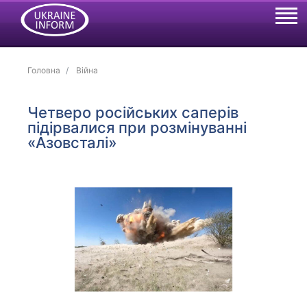
Головна
Війна
Четверо російських саперів
підірвалися при розмінуванні
«Азовсталі»