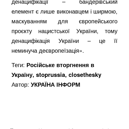
денацифікації – бандерівський
елемент є лише виконавцем і ширмою,
маскуванням для європейського
проєкту нацистської України, тому
денацифікація України – це її
неминуча деєвропеїзація».
Теги:
Російське вторгнення в
Україну, stoprussia, closethesky
Автор:
УКРАЇНА ІНФОРМ