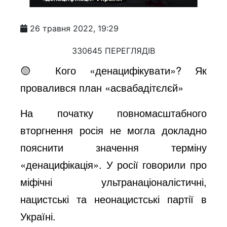
26 травня 2022, 19:29
330645 ПЕРЕГЛЯДІВ
🟡 Кого «денацифікувати»? Як
провалився план «асвабадітєлєй»
На початку повномасштабного
вторгнення росія не могла докладно
пояснити значення терміну
«денацифікація». У росії говорили про
міфічні ультранаціоналістичні,
нацистські та неонацистські партії в
Україні.