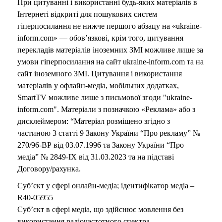
При цитуванні і використанні будь-яких матеріалів в
Інтернеті відкриті для пошукових систем
гіперпосилання не нижче першого абзацу на «ukraine-
inform.com» — обов’язкові, крім того, цитування
перекладів матеріалів іноземних ЗМІ можливе лише за
умови гіперпосилання на сайт ukraine-inform.com та на
сайт іноземного ЗМІ. Цитування і використання
матеріалів у офлайн-медіа, мобільних додатках,
SmartTV можливе лише з письмової згоди "ukraine-
inform.com". Матеріали з позначкою «Реклама» або з
дисклеймером: “Матеріал розміщено згідно з
частиною 3 статті 9 Закону України “Про рекламу” №
270/96-ВР від 03.07.1996 та Закону України “Про
медіа” № 2849-IX від 31.03.2023 та на підставі
Договору/рахунка.
Суб’єкт у сфері онлайн-медіа; ідентифікатор медіа –
R40-05955
Суб’єкт в сфері медіа, що здійснює мовлення без
використання радіочастотного спектра –