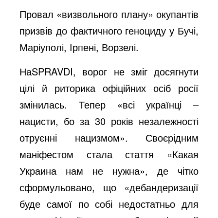
Провал «визвольного плану» окупантів
призвів до фактичного геноциду у Бучі,
Маріуполі, Ірпені, Ворзелі.
НаSPRAVDI, ворог не зміг досягнути
цілі й риторика офіційних осіб росії
змінилась. Тепер «всі українці –
нацисти, бо за 30 років незалежності
отруєнні нацизмом». Своєрідним
маніфестом стала стаття «Какая
Украина нам не нужна», де чітко
сформульовано, що «дебандеризації
буде самої по собі недостатньо для