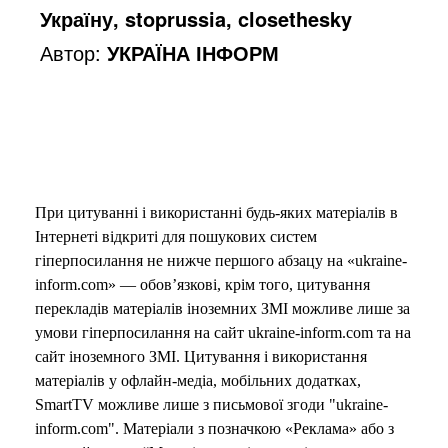
Україну, stoprussia, closethesky
Автор:
УКРАЇНА ІНФОРМ
При цитуванні і використанні будь-яких матеріалів в
Інтернеті відкриті для пошукових систем
гіперпосилання не нижче першого абзацу на «ukraine-
inform.com» — обов’язкові, крім того, цитування
перекладів матеріалів іноземних ЗМІ можливе лише за
умови гіперпосилання на сайт ukraine-inform.com та на
сайт іноземного ЗМІ. Цитування і використання
матеріалів у офлайн-медіа, мобільних додатках,
SmartTV можливе лише з письмової згоди "ukraine-
inform.com". Матеріали з позначкою «Реклама» або з