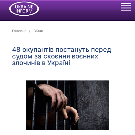
Головна
Війна
48 окупантів постануть перед
судом за скоєння воєнних
злочинів в Україні