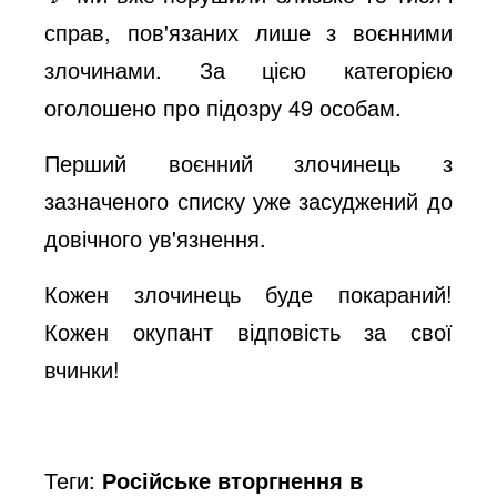
справ, пов'язаних лише з воєнними
злочинами. За цією категорією
оголошено про підозру 49 особам.
Перший воєнний злочинець з
зазначеного списку уже засуджений до
довічного ув'язнення.
Кожен злочинець буде покараний!
Кожен окупант відповість за свої
вчинки!
Теги:
Російське вторгнення в