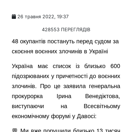
26 травня 2022, 19:37
428553 ПЕРЕГЛЯДІВ
48 окупантів постануть перед судом за
скоєння воєнних злочинів в Україні
Україна має список із близько 600
підозрюваних у причетності до воєнних
злочинів. Про це заявила генеральна
прокурорка Ірина Венедіктова,
виступаючи на Всесвітньому
економічному форумі у Давосі:
💬 Ми вже порушили близько 13 тисяч