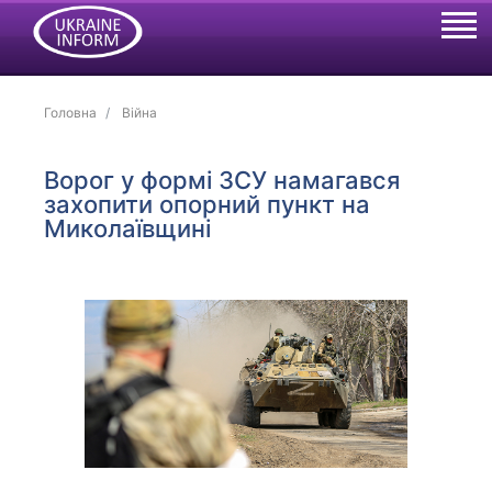
Головна
Війна
Ворог у формі ЗСУ намагався
захопити опорний пункт на
Миколаївщині