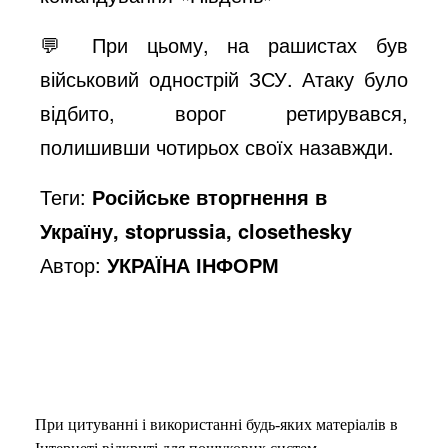
💬 При цьому, на рашистах був
військовий однострій ЗСУ. Атаку було
відбито, ворог ретирувався,
полишивши чотирьох своїх назавжди.
Теги:
Російське вторгнення в
Україну, stoprussia, closethesky
Автор:
УКРАЇНА ІНФОРМ
При цитуванні і використанні будь-яких матеріалів в