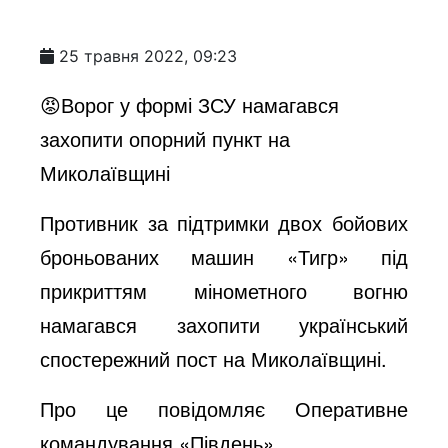
25 травня 2022, 09:23
😡Ворог у формі ЗСУ намагався
захопити опорний пункт на
Миколаївщині
Противник за підтримки двох бойових
броньованих машин «Тигр» під
прикриттям мінометного вогню
намагався захопити український
спостережний пост на Миколаївщині.
Про це повідомляє Оперативне
командування «Південь»