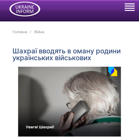
Головна
Війна
Шахраї вводять в оману родини
українських військових