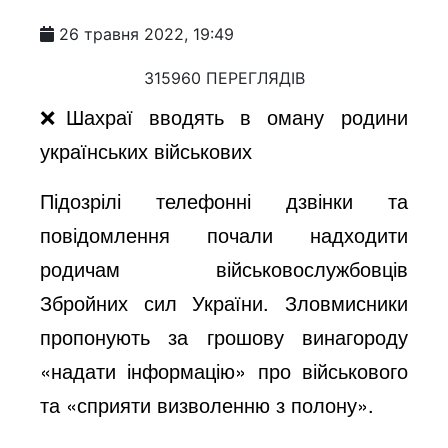
26 травня 2022, 19:49
315960 ПЕРЕГЛЯДІВ
❌Шахраї вводять в оману родини
українських військових
Підозрілі телефонні дзвінки та
повідомлення почали надходити
родичам військовослужбовців
Збройних сил України. Зловмисники
пропонують за грошову винагороду
«надати інформацію» про військового
та «сприяти визволенню з полону».