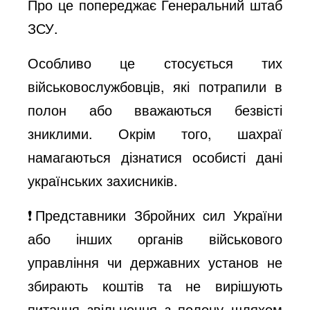
Про це попереджає Генеральний штаб
ЗСУ.
Особливо це стосується тих
військовослужбовців, які потрапили в
полон або вважаються безвісті
зниклими. Окрім того, шахраї
намагаються дізнатися особисті дані
українських захисників.
❗️Представники Збройних cил України
або інших органів військового
управління чи державних установ не
збирають коштів та не вирішують
питання звільнення з полону шляхом