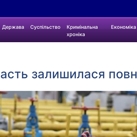
Держава
Суспільство
Кримінальна
Економіка
хроніка
асть залишилася повн