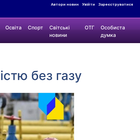
Автори новин
Увійти
Зареєструватися
Освіта
Спорт
Світські
ОТГ
Особиста
новини
думка
істю без газу