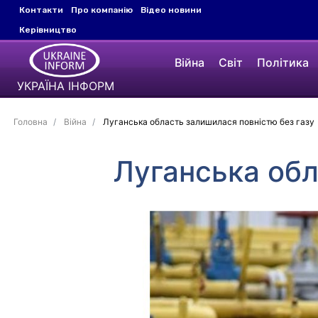
Контакти
Про компанію
Відео новини
Керівництво
Війна
Світ
Політика
УКРАЇНА ІНФОРМ
Головна
Війна
Луганська область залишилася повністю без газу
Луганська обл