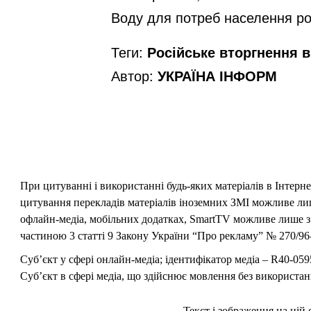
Воду для потреб населення ро
Теги:
Російське вторгнення в 
Автор:
УКРАЇНА ІНФОРМ
При цитуванні і використанні будь-яких матеріалів в Інтерн
цитування перекладів матеріалів іноземних ЗМІ можливе лише
офлайн-медіа, мобільних додатках, SmartTV можливе лише з 
частиною 3 статті 9 Закону України “Про рекламу” № 270/96-
Суб’єкт у сфері онлайн-медіа; ідентифікатор медіа – R40-059
Суб’єкт в сфері медіа, що здійснює мовлення без використан
Текст і зображення на цій