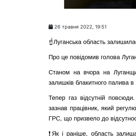
26 травня 2022, 19:51
☝️Луганська область залишилас
Про це повідомив голова Луганс
Станом на вчора на Луганщин
залишків блакитного палива в 
Тепер газ відсутній повсюди. 
зазнав працівник, який регулю
ГРС, що призвело до відсутнос
❗️Як і раніше, область залиш