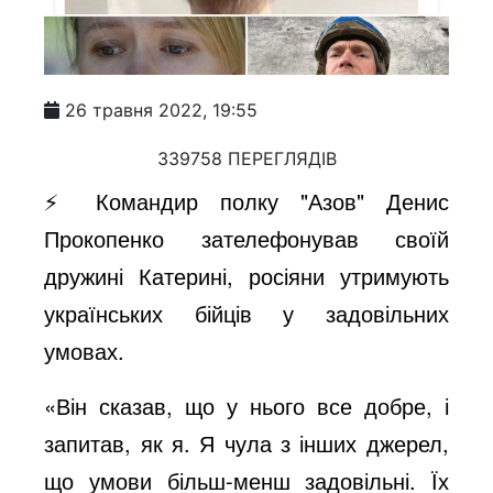
26 травня 2022, 19:55
339758 ПЕРЕГЛЯДІВ
⚡️ Командир полку "Азов" Денис
Прокопенко зателефонував своїй
дружині Катерині, росіяни утримують
українських бійців у задовільних
умовах.
«Він сказав, що у нього все добре, і
запитав, як я. Я чула з інших джерел,
що умови більш-менш задовільні. Їх