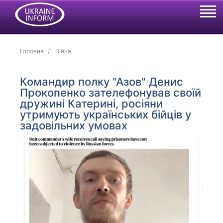
Головна
Війна
Командир полку "Азов" Денис
Прокопенко зателефонував своїй
дружині Катерині, росіяни
утримують українських бійців у
задовільних умовах