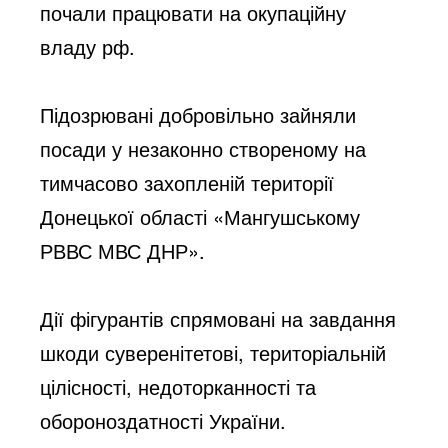
почали працювати на окупаційну 
владу рф.
Підозрювані добровільно зайняли 
посади у незаконно створеному на 
тимчасово захопленій території 
Донецької області «Мангушському 
РВВС МВС ДНР».
Дії фігурантів спрямовані на завдання 
шкоди суверенітетові, територіальній 
цілісності, недоторканності та 
обороноздатності України.