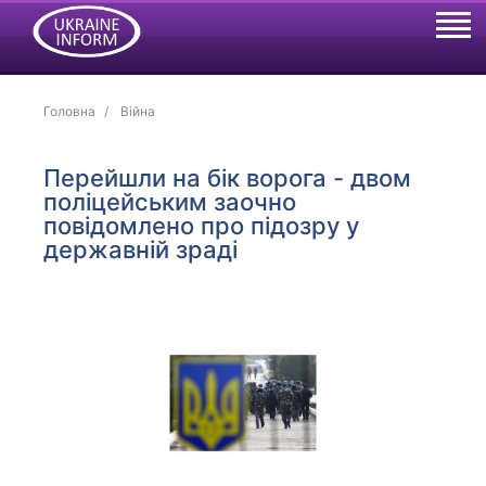
Головна
Війна
Перейшли на бік ворога - двом
поліцейським заочно
повідомлено про підозру у
державній зраді