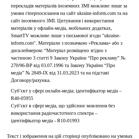
перекладів матеріалів іноземних ЗМІ можливе лише за
умови гіперпосилання на сайт ukraine-inform.com та на
сайт іноземного ЗМІ. Цитування і використання
матеріалів у офлайн-медіа, мобільних додатках,
SmartTV можливе лише з письмової згоди "ukraine-
inform.com". Матеріали з позначкою «Реклама» або з
дисклеймером: “Матеріал розміщено згідно з
частиною 3 статті 9 Закону України “Про рекламу” №
270/96-ВР від 03.07.1996 та Закону України “Про
медіа” № 2849-IX від 31.03.2023 та на підставі
Договору/рахунка.
Суб’єкт у сфері онлайн-медіа; ідентифікатор медіа –
R40-05955
Суб’єкт в сфері медіа, що здійснює мовлення без
використання радіочастотного спектра –
ідентифікатор медіа - R10-01993
Текст і зображення на цій сторінці опубліковано на умовах