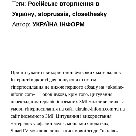
Теги:
Російське вторгнення в
Україну, stoprussia, closethesky
Автор:
УКРАЇНА ІНФОРМ
При цитуванні і використанні будь-яких матеріалів в
Інтернеті відкриті для пошукових систем
гіперпосилання не нижче першого абзацу на «ukraine-
inform.com» — обов’язкові, крім того, цитування
перекладів матеріалів іноземних ЗМІ можливе лише за
умови гіперпосилання на сайт ukraine-inform.com та на
сайт іноземного ЗМІ. Цитування і використання
матеріалів у офлайн-медіа, мобільних додатках,
SmartTV можливе лише з письмової згоди "ukraine-