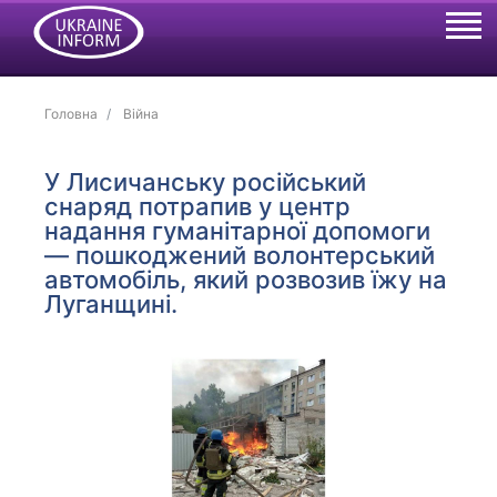
Головна
Війна
У Лисичанську російський
снаряд потрапив у центр
надання гуманітарної допомоги
— пошкоджений волонтерський
автомобіль, який розвозив їжу на
Луганщині.