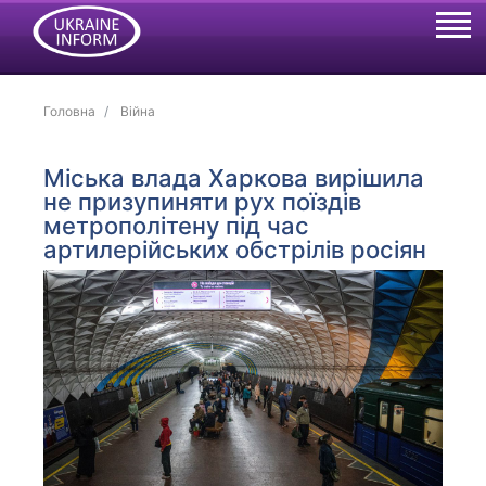
Головна
Війна
Міська влада Харкова вирішила
не призупиняти рух поїздів
метрополітену під час
артилерійських обстрілів росіян