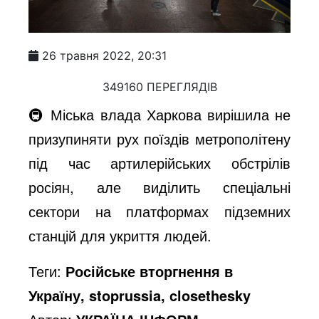
26 травня 2022, 20:31
349160 ПЕРЕГЛЯДІВ
🚇 Міська влада Харкова вирішила не
призупиняти рух поїздів метрополітену
під час артилерійських обстрілів
росіян, але виділить спеціальні
сектори на платформах підземних
станцій для укриття людей.
Теги:
Російське вторгнення в
Україну, stoprussia, closethesky