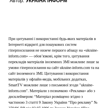
Автор:
УКРАЇНА ІНФОРМ
При цитуванні і використанні будь-яких матеріалів в
Інтернеті відкриті для пошукових систем
гіперпосилання не нижче першого абзацу на «ukraine-
inform.com» — обов’язкові, крім того, цитування
перекладів матеріалів іноземних ЗМІ можливе лише за
умови гіперпосилання на сайт ukraine-inform.com та на
сайт іноземного ЗМІ. Цитування і використання
матеріалів у офлайн-медіа, мобільних додатках,
SmartTV можливе лише з письмової згоди "ukraine-
inform.com". Матеріали з позначкою «Реклама» або з
дисклеймером: “Матеріал розміщено згідно з
частиною 3 статті 9 Закону України “Про рекламу” №