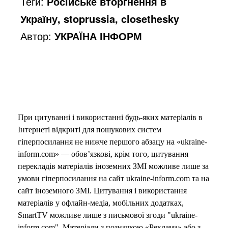
Теги:
Російське вторгнення в
Україну, stoprussia, closethesky
Автор:
УКРАЇНА ІНФОРМ
При цитуванні і використанні будь-яких матеріалів в
Інтернеті відкриті для пошукових систем
гіперпосилання не нижче першого абзацу на «ukraine-
inform.com» — обов’язкові, крім того, цитування
перекладів матеріалів іноземних ЗМІ можливе лише за
умови гіперпосилання на сайт ukraine-inform.com та на
сайт іноземного ЗМІ. Цитування і використання
матеріалів у офлайн-медіа, мобільних додатках,
SmartTV можливе лише з письмової згоди "ukraine-
inform.com". Матеріали з позначкою «Реклама» або з