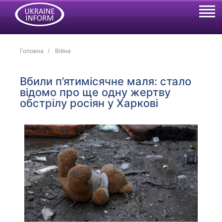
Головна
Війна
Вбили п’ятимісячне маля: стало
відомо про ще одну жертву
обстрілу росіян у Харкові