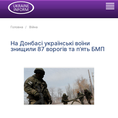
Головна
Війна
На Донбасі українські воїни
знищили 87 ворогів та п’ять БМП