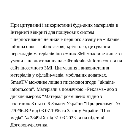
При цитуванні і використанні будь-яких матеріалів в
Інтернеті відкриті для пошукових систем
гіперпосилання не нижче першого абзацу на «ukraine-
inform.com» — обов’язкові, крім того, цитування
перекладів матеріалів іноземних ЗМІ можливе лише за
умови гіперпосилання на сайт ukraine-inform.com та на
сайт іноземного ЗМІ. Цитування і використання
матеріалів у офлайн-медіа, мобільних додатках,
SmartTV можливе лише з письмової згоди "ukraine-
inform.com". Матеріали з позначкою «Реклама» або з
дисклеймером: “Матеріал розміщено згідно з
частиною 3 статті 9 Закону України “Про рекламу” №
270/96-ВР від 03.07.1996 та Закону України “Про
медіа” № 2849-IX від 31.03.2023 та на підставі
Договору/рахунка.